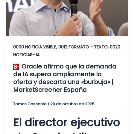
,
,
0000 NOTICIA VISIBLE
0012 FORMATO - TEXTO
0020
NOTICIAS- IA
Oracle afirma que la demanda
de IA supera ampliamente la
oferta y descarta una «burbuja» |
MarketScreener España
Tomas Cascante
/
29 de octubre de 2025
El director ejecutivo