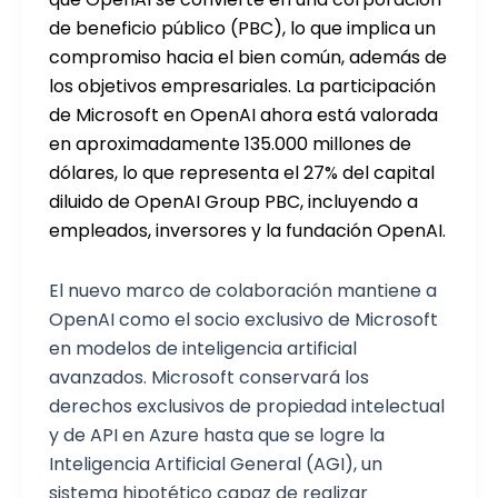
de beneficio público (PBC), lo que implica un
compromiso hacia el bien común, además de
los objetivos empresariales. La participación
de Microsoft en OpenAI ahora está valorada
en aproximadamente 135.000 millones de
dólares, lo que representa el 27% del capital
diluido de OpenAI Group PBC, incluyendo a
empleados, inversores y la fundación OpenAI.
El nuevo marco de colaboración mantiene a
OpenAI como el socio exclusivo de Microsoft
en modelos de inteligencia artificial
avanzados. Microsoft conservará los
derechos exclusivos de propiedad intelectual
y de API en Azure hasta que se logre la
Inteligencia Artificial General (AGI), un
sistema hipotético capaz de realizar