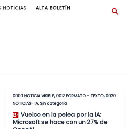
S NOTICIAS
ALTA BOLETÍN
Busc
,
,
0000 NOTICIA VISIBLE
0012 FORMATO - TEXTO
0020
,
NOTICIAS- IA
Sin categoría
Vuelco en la pelea por la IA:
Microsoft se hace con un 27% de