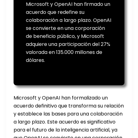
Microsoft y OpenAI han firmado un
acuerdo que redefine su
colaboración a largo plazo. OpenAI
se convierte en una corporación
de beneficio público, y Microsoft
adquiere una participación del 27%
valorada en 135.000 millones de
dólares.
Microsoft y OpenAI han formalizado un
acuerdo definitivo que transforma su relación
y establece las bases para una colaboración
a largo plazo. Este acuerdo es significativo
para el futuro de la inteligencia artificial, ya
que OpenAI se convierte en una corporación