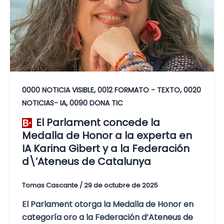
,
,
0000 NOTICIA VISIBLE
0012 FORMATO - TEXTO
0020
,
NOTICIAS- IA
0090 DONA TIC
El Parlament concede la
Medalla de Honor a la experta en
IA Karina Gibert y a la Federación
d\’Ateneus de Catalunya
Tomas Cascante
/
29 de octubre de 2025
El Parlament otorga la Medalla de Honor en
categoría oro a la Federación d’Ateneus de