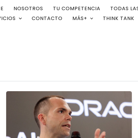
E
NOSOTROS
TU COMPETENCIA
TODAS LA
VICIOS
CONTACTO
MÁS+
THINK TANK