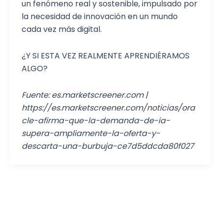
un fenómeno real y sostenible, impulsado por
la necesidad de innovación en un mundo
cada vez más digital.
¿Y SI ESTA VEZ REALMENTE APRENDIÉRAMOS
ALGO?
Fuente: es.marketscreener.com |
https://es.marketscreener.com/noticias/ora
cle-afirma-que-la-demanda-de-ia-
supera-ampliamente-la-oferta-y-
descarta-una-burbuja-ce7d5ddcda80f027