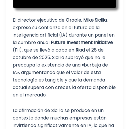
El director ejecutivo de
Oracle
,
Mike Sicilia
,
expresó su confianza en el futuro de la
inteligencia artificial (IA) durante un panel en
la cumbre anual
Future Investment Initiative
(FII), que se llevó a cabo en
Riad
el 28 de
octubre de 2025. Sicilia subrayó que no le
preocupa la existencia de una «burbuja de
IA», argumentando que el valor de esta
tecnología es tangible y que la demanda
actual supera con creces la oferta disponible
en el mercado.
La afirmación de Sicilia se produce en un
contexto donde muchas empresas están
invirtiendo significativamente en IA, lo que ha