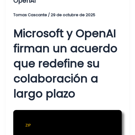
OpenAI
Tomas Cascante
/
29 de octubre de 2025
Microsoft y OpenAI
firman un acuerdo
que redefine su
colaboración a
largo plazo
ZIP