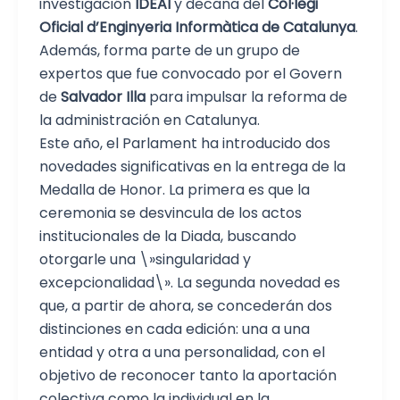
investigación
IDEAI
y decana del
Col·legi
Oficial d’Enginyeria Informàtica de Catalunya
.
Además, forma parte de un grupo de
expertos que fue convocado por el Govern
de
Salvador Illa
para impulsar la reforma de
la administración en Catalunya.
Este año, el Parlament ha introducido dos
novedades significativas en la entrega de la
Medalla de Honor. La primera es que la
ceremonia se desvincula de los actos
institucionales de la Diada, buscando
otorgarle una \»singularidad y
excepcionalidad\». La segunda novedad es
que, a partir de ahora, se concederán dos
distinciones en cada edición: una a una
entidad y otra a una personalidad, con el
objetivo de reconocer tanto la aportación
colectiva como la individual en la