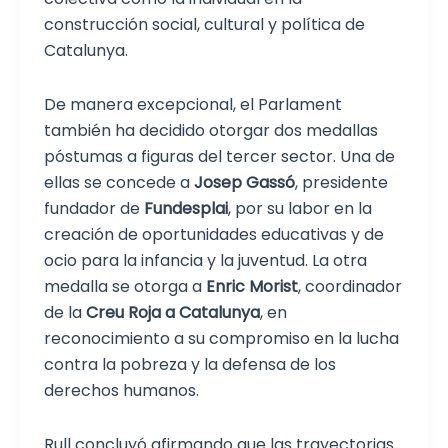
construcción social, cultural y política de
Catalunya.
De manera excepcional, el Parlament
también ha decidido otorgar dos medallas
póstumas a figuras del tercer sector. Una de
ellas se concede a
Josep Gassó
, presidente
fundador de
Fundesplai
, por su labor en la
creación de oportunidades educativas y de
ocio para la infancia y la juventud. La otra
medalla se otorga a
Enric Morist
, coordinador
de la
Creu Roja a Catalunya
, en
reconocimiento a su compromiso en la lucha
contra la pobreza y la defensa de los
derechos humanos.
Rull concluyó afirmando que las trayectorias