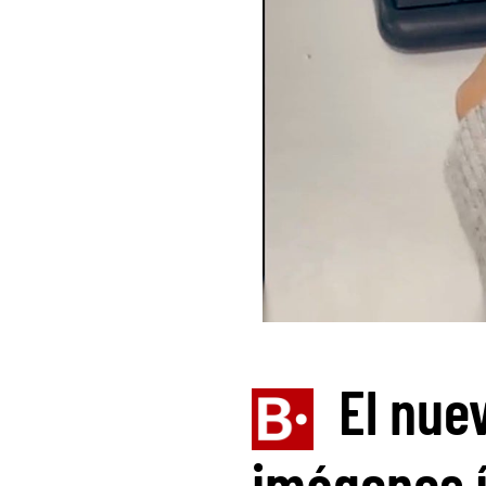
El nue
imágenes 