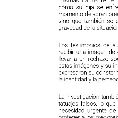
mismas. La madre de un
cómo su hija se enfre
momento de «gran preoc
sino que también se cl
gravedad de la situació
Los testimonios de a
recibir una imagen de 
llevar a un rechazo so
estas imágenes y su im
expresaron su consterna
la identidad y la percepc
La investigación tambi
tatuajes falsos, lo que
necesidad urgente de 
proteger a los menores 