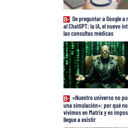
De preguntar a Google a 
al ChatGPT: la IA, el nuevo in
las consultas médicas
«Nuestro universo no pu
una simulación»: por qué no
vivimos en Matrix y es impos
llegue a existir