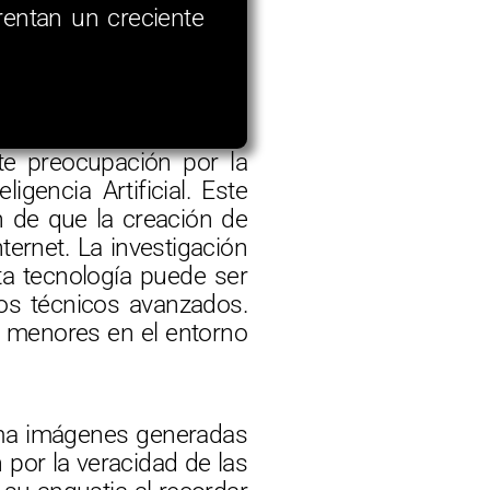
rentan un creciente
te preocupación por la
gencia Artificial. Este
n de que la creación de
ernet. La investigación
ta tecnología puede ser
tos técnicos avanzados.
os menores en el entorno
rama imágenes generadas
 por la veracidad de las