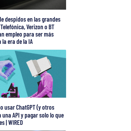
de despidos en las grandes
 Telefónica, Verizon o BT
can empleo para ser más
 la era de la IA
 usar ChatGPT (y otros
 una API y pagar solo lo que
s | WIRED