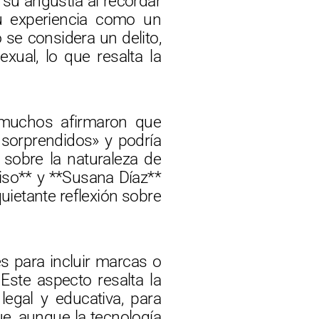
su angustia al recordar
su experiencia como un
se considera un delito,
xual, lo que resalta la
 muchos afirmaron que
 sorprendidos» y podría
 sobre la naturaleza de
iso** y **Susana Díaz**
uietante reflexión sobre
s para incluir marcas o
 Este aspecto resalta la
egal y educativa, para
ue, aunque la tecnología