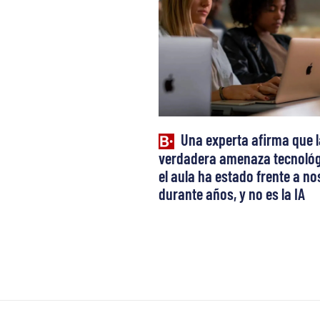
Una experta afirma que l
verdadera amenaza tecnológ
el aula ha estado frente a n
durante años, y no es la IA