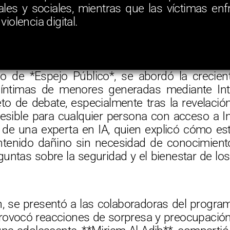
les y sociales, mientras que las víctimas enf
violencia digital.
io de *Espejo Público*, se abordó la crecien
ntimas de menores generadas mediante Inteli
o de debate, especialmente tras la revelació
sible para cualquier persona con acceso a Int
ón de una experta en IA, quien explicó cómo es
ontenido dañino sin necesidad de conocimien
guntas sobre la seguridad y el bienestar de l
ón, se presentó a las colaboradoras del prog
 provocó reacciones de sorpresa y preocupación