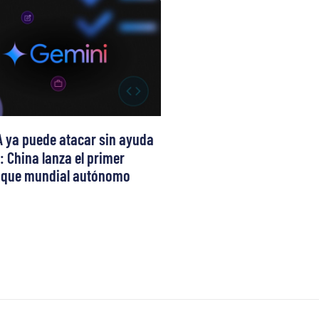
A ya puede atacar sin ayuda
 China lanza el primer
aque mundial autónomo