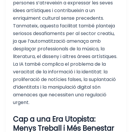
persones s’atreveixin a expressar les seves
idees artístiques i contribueixin a un
enriquiment cultural sense precedents.
Tanmateix, aquesta facilitat també planteja
seriosos desafiaments per al sector creatiu,
ja que l’automatització amenaça amb
desplaçar professionals de la música, la
literatura, el disseny i altres àrees artístiques.
La IA també complica el problema de la
veracitat de la informació i la identitat: la
proliferació de notícies falses, la suplantació
d’identitats i la manipulació digital són
amenaces que necessiten una regulació
urgent.
Cap a una Era Utopista:
Menys Treball i Més Benestar