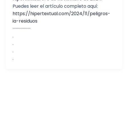
Puedes leer el artículo completo aquí:
https://hipertextual.com/2024/11/peligros-
ia-residuos
·····················
.
.
.
.