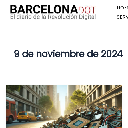
Ir
HOM
al
SER
contenido
9 de noviembre de 2024