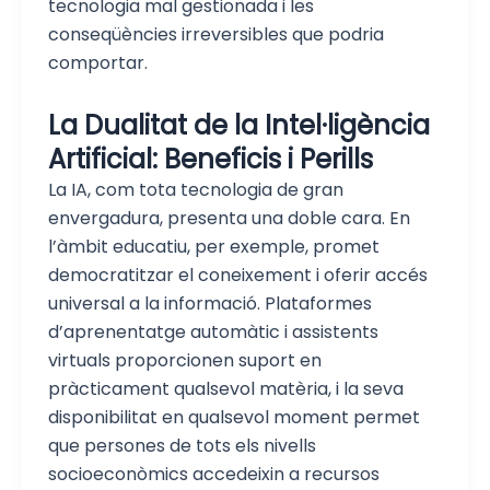
tecnologia mal gestionada i les
conseqüències irreversibles que podria
comportar.
La Dualitat de la Intel·ligència
Artificial: Beneficis i Perills
La IA, com tota tecnologia de gran
envergadura, presenta una doble cara. En
l’àmbit educatiu, per exemple, promet
democratitzar el coneixement i oferir accés
universal a la informació. Plataformes
d’aprenentatge automàtic i assistents
virtuals proporcionen suport en
pràcticament qualsevol matèria, i la seva
disponibilitat en qualsevol moment permet
que persones de tots els nivells
socioeconòmics accedeixin a recursos