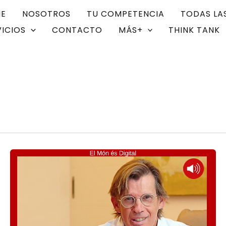
E
NOSOTROS
TU COMPETENCIA
TODAS LA
VICIOS
CONTACTO
MÁS+
THINK TANK