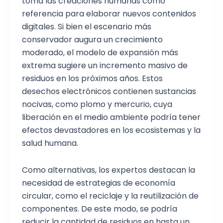
toma las creaciones humanas como
referencia para elaborar nuevos contenidos
digitales. Si bien el escenario más
conservador augura un crecimiento
moderado, el modelo de expansión más
extrema sugiere un incremento masivo de
residuos en los próximos años. Estos
desechos electrónicos contienen sustancias
nocivas, como plomo y mercurio, cuya
liberación en el medio ambiente podría tener
efectos devastadores en los ecosistemas y la
salud humana.
Como alternativas, los expertos destacan la
necesidad de estrategias de economía
circular, como el reciclaje y la reutilización de
componentes. De este modo, se podría
reducir la cantidad de residuos en hasta un