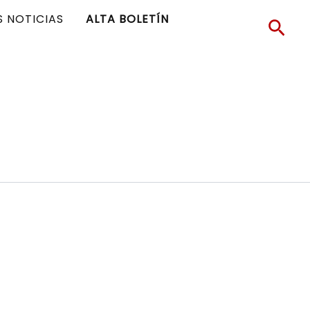
S NOTICIAS
ALTA BOLETÍN
Busc