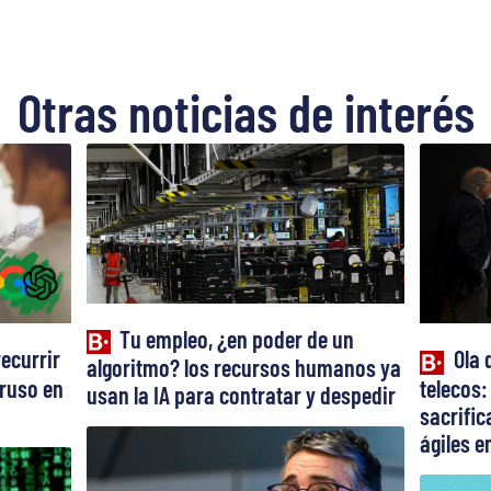
Otras noticias de interés
Tu empleo, ¿en poder de un
recurrir
Ola 
algoritmo? los recursos humanos ya
truso en
telecos:
usan la IA para contratar y despedir
sacrifi
ágiles en