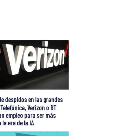
de despidos en las grandes
 Telefónica, Verizon o BT
can empleo para ser más
 la era de la IA