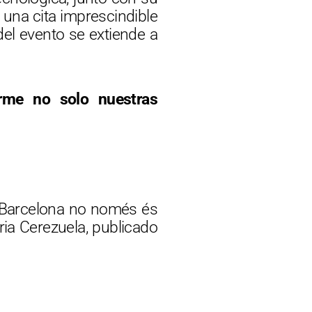
una cita imprescindible
del evento se extiende a
forme no solo nuestras
 ‘Barcelona no només és
aria Cerezuela, publicado