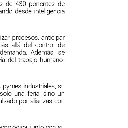
más de 430 ponentes de
ando desde inteligencia
zar procesos, anticipar
ás allá del control de
a demanda. Además, se
cia del trabajo humano-
 pymes industriales, su
olo una feria, sino un
ulsado por alianzas con
ecnológica, junto con su