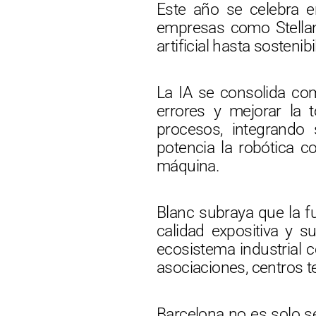
Este año se celebra e
empresas como Stellant
artificial hasta sostenib
La IA se consolida com
errores y mejorar la 
procesos, integrando
potencia la robótica c
máquina.
Blanc subraya que la f
calidad expositiva y 
ecosistema industrial 
asociaciones, centros 
Barcelona no es solo se