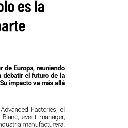
olo es la
parte
ur de Europa, reuniendo
debatir el futuro de la
0. Su impacto va más allá
 Advanced Factories, el
r Blanc, event manager,
industria manufacturera.