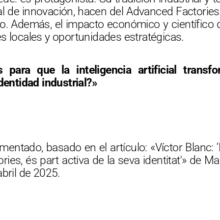
l de innovación, hacen del Advanced Factories 
o. Además, el impacto económico y científico 
s locales y oportunidades estratégicas.
para que la inteligencia artificial trans
identidad industrial?»
entado, basado en el artículo: «Víctor Blanc:
ies, és part activa de la seva identitat'» de M
bril de 2025.