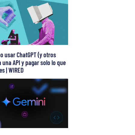
 usar ChatGPT (y otros
 una API y pagar solo lo que
s | WIRED