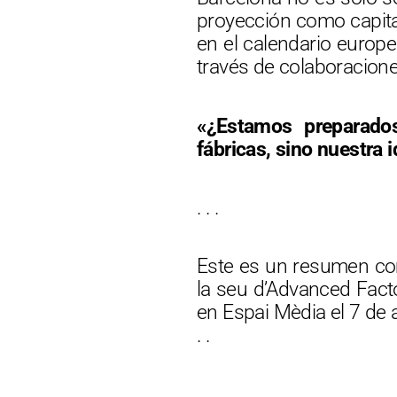
proyección como capita
en el calendario europe
través de colaboracione
«¿Estamos preparados 
fábricas, sino nuestra 
. . .
Este es un resumen com
la seu d’Advanced Factor
en Espai Mèdia el 7 de a
. .