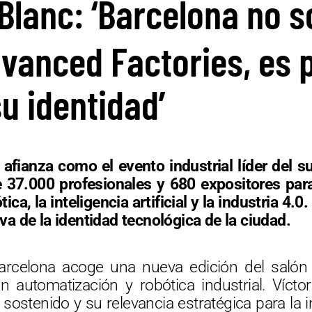
 Blanc: ‘Barcelona no s
vanced Factories, es 
su identidad’
afianza como el evento industrial líder del s
37.000 profesionales y 680 expositores para 
ica, la inteligencia artificial y la industria 4.
tiva de la identidad tecnológica de la ciudad.
Barcelona acoge una nueva edición del salón
n automatización y robótica industrial. Vícto
sostenido y su relevancia estratégica para la 