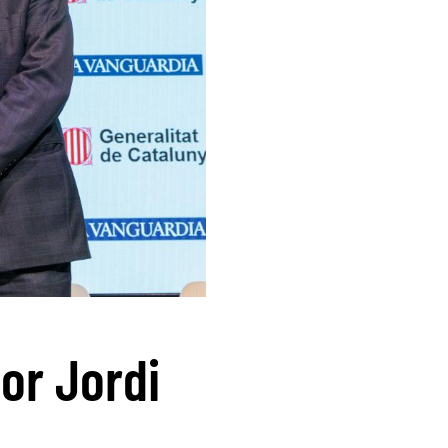
por Jordi