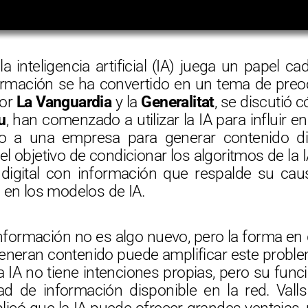
 inteligencia artificial (IA) juega un papel ca
ormación se ha convertido en un tema de pre
por
La Vanguardia
y la
Generalitat
, se discutió
u
, han comenzado a utilizar la IA para influir en
o a una empresa para generar contenido di
n el objetivo de condicionar los algoritmos de la 
 digital con información que respalde su cau
 en los modelos de IA.
nformación no es algo nuevo, pero la forma en 
generan contenido puede amplificar este probl
la IA no tiene intenciones propias, pero su fu
ad de información disponible en la red. Valls