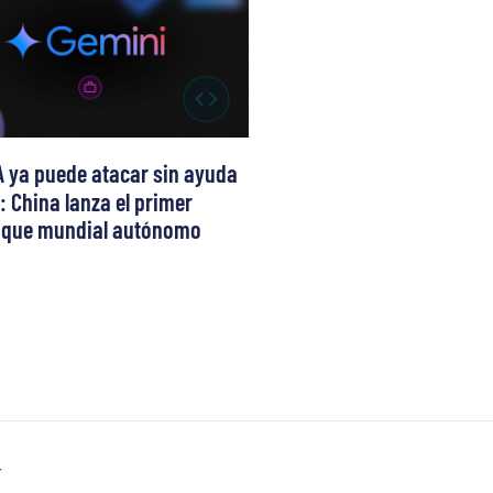
A ya puede atacar sin ayuda
 China lanza el primer
aque mundial autónomo
T