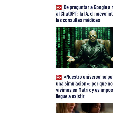
De preguntar a Google a 
al ChatGPT: la IA, el nuevo in
las consultas médicas
«Nuestro universo no pu
una simulación»: por qué no
vivimos en Matrix y es impos
llegue a existir