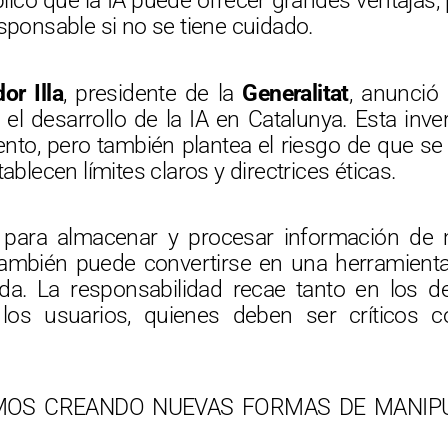
icó que la IA puede ofrecer grandes ventajas,
esponsable si no se tiene cuidado.
or Illa
, presidente de la
Generalitat
, anunció
el desarrollo de la IA en Catalunya. Esta inve
ento, pero también plantea el riesgo de que se 
ablecen límites claros y directrices éticas.
 para almacenar y procesar información de 
también puede convertirse en una herramient
ida. La responsabilidad recae tanto en los d
los usuarios, quienes deben ser críticos c
MOS CREANDO NUEVAS FORMAS DE MANIP