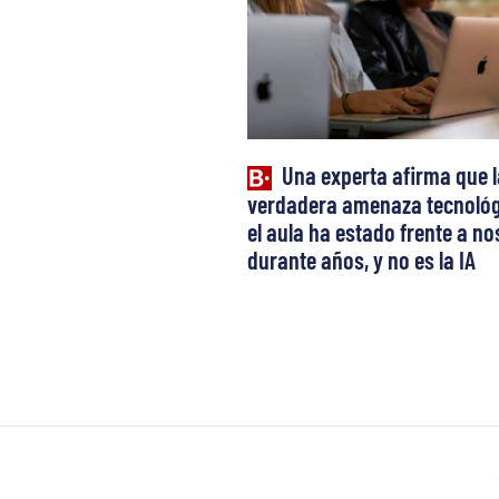
Una experta afirma que l
verdadera amenaza tecnológ
el aula ha estado frente a n
durante años, y no es la IA