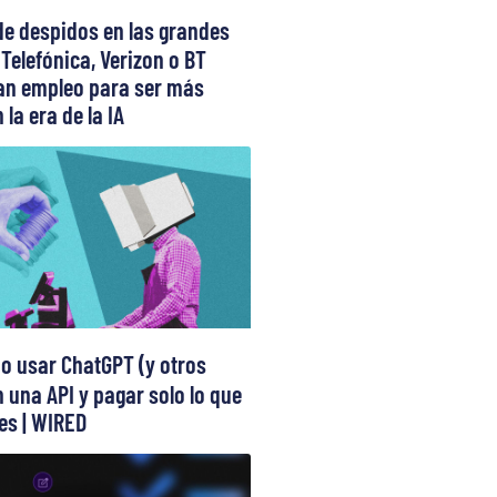
de despidos en las grandes
 Telefónica, Verizon o BT
can empleo para ser más
 la era de la IA
 usar ChatGPT (y otros
 una API y pagar solo lo que
s | WIRED