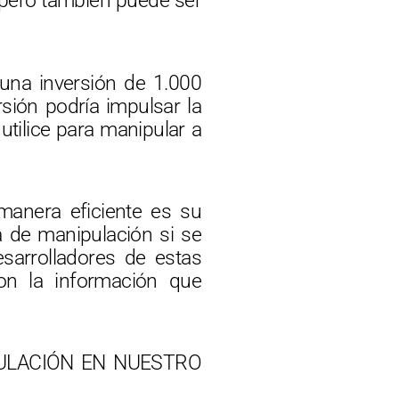
 pero también puede ser
 una inversión de 1.000
rsión podría impulsar la
utilice para manipular a
manera eficiente es su
a de manipulación si se
esarrolladores de estas
on la información que
ULACIÓN EN NUESTRO