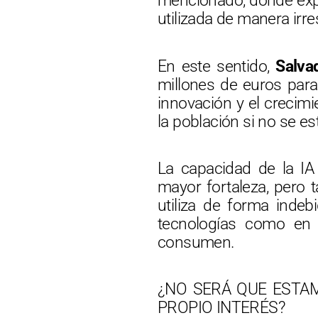
mencionado, donde expl
utilizada de manera irr
En este sentido,
Salvad
millones de euros para 
innovación y el crecimi
la población si no se est
La capacidad de la IA
mayor fortaleza, pero 
utiliza de forma indeb
tecnologías como en 
consumen.
¿NO SERÁ QUE ESTA
PROPIO INTERÉS?