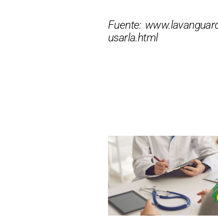
Fuente: www.lavanguard
usarla.html