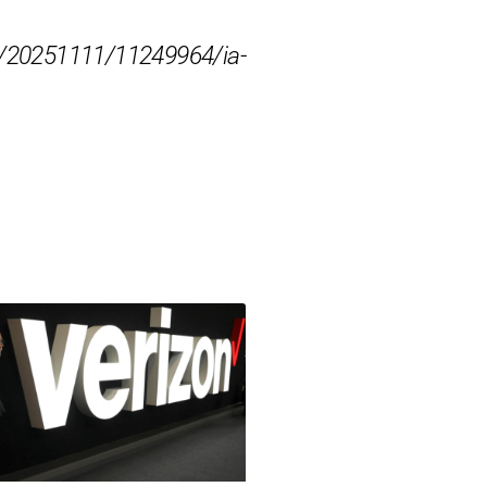
n/20251111/11249964/ia-