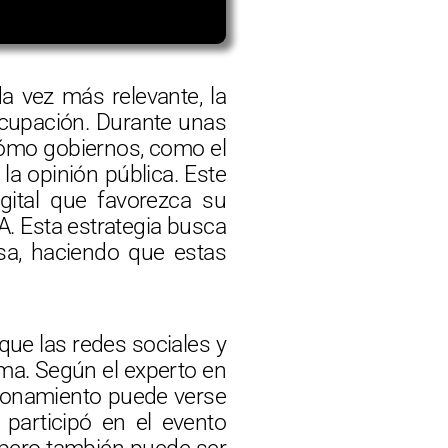
da vez más relevante, la
ocupación. Durante unas
 cómo gobiernos, como el
 la opinión pública. Este
gital que favorezca su
IA. Esta estrategia busca
sa, haciendo que estas
que las redes sociales y
ema. Según el experto en
ncionamiento puede verse
 participó en el evento