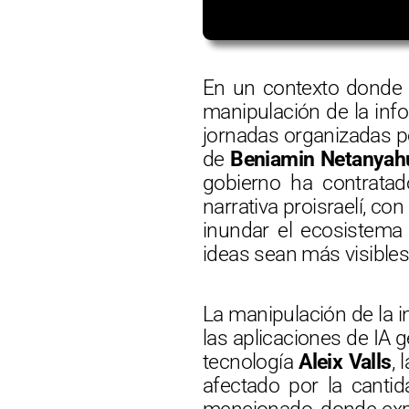
En un contexto donde la
manipulación de la inf
jornadas organizadas 
de
Beniamin Netanyah
gobierno ha contratad
narrativa proisraelí, co
inundar el ecosistema
ideas sean más visibles
La manipulación de la i
las aplicaciones de IA 
tecnología
Aleix Valls
, 
afectado por la cantid