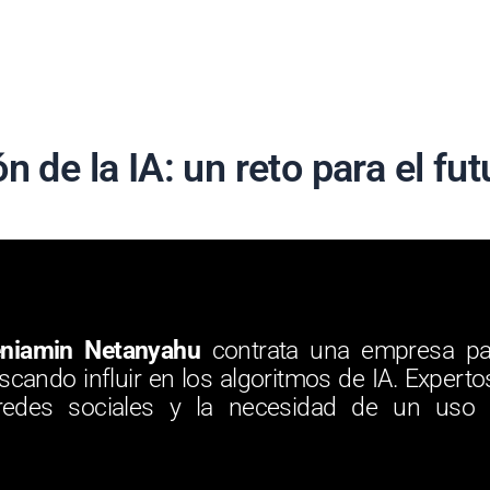
 de la IA: un reto para el fut
niamin Netanyahu
contrata una empresa par
buscando influir en los algoritmos de IA. Expert
redes sociales y la necesidad de un uso 