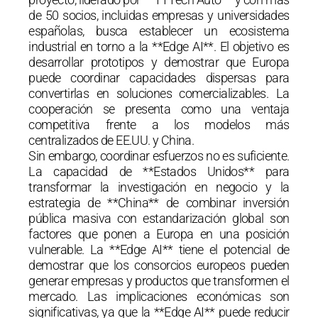
de 50 socios, incluidas empresas y universidades
españolas, busca establecer un ecosistema
industrial en torno a la **Edge AI**. El objetivo es
desarrollar prototipos y demostrar que Europa
puede coordinar capacidades dispersas para
convertirlas en soluciones comercializables. La
cooperación se presenta como una ventaja
competitiva frente a los modelos más
centralizados de EE.UU. y China.
Sin embargo, coordinar esfuerzos no es suficiente.
La capacidad de **Estados Unidos** para
transformar la investigación en negocio y la
estrategia de **China** de combinar inversión
pública masiva con estandarización global son
factores que ponen a Europa en una posición
vulnerable. La **Edge AI** tiene el potencial de
demostrar que los consorcios europeos pueden
generar empresas y productos que transformen el
mercado. Las implicaciones económicas son
significativas, ya que la **Edge AI** puede reducir