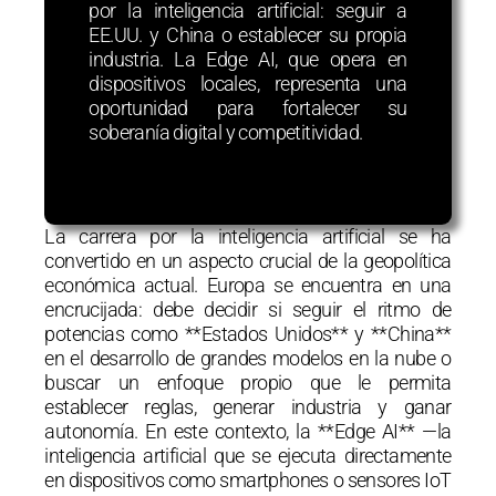
por la inteligencia artificial: seguir a
EE.UU. y China o establecer su propia
industria. La Edge AI, que opera en
dispositivos locales, representa una
oportunidad para fortalecer su
soberanía digital y competitividad.
La carrera por la inteligencia artificial se ha
convertido en un aspecto crucial de la geopolítica
económica actual. Europa se encuentra en una
encrucijada: debe decidir si seguir el ritmo de
potencias como **Estados Unidos** y **China**
en el desarrollo de grandes modelos en la nube o
buscar un enfoque propio que le permita
establecer reglas, generar industria y ganar
autonomía. En este contexto, la **Edge AI** —la
inteligencia artificial que se ejecuta directamente
en dispositivos como smartphones o sensores IoT