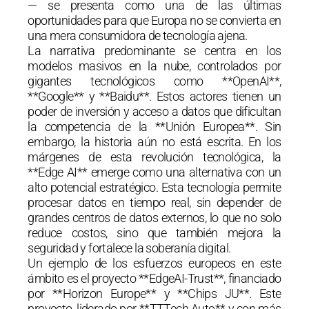
— se presenta como una de las últimas
oportunidades para que Europa no se convierta en
una mera consumidora de tecnología ajena.
La narrativa predominante se centra en los
modelos masivos en la nube, controlados por
gigantes tecnológicos como **OpenAI**,
**Google** y **Baidu**. Estos actores tienen un
poder de inversión y acceso a datos que dificultan
la competencia de la **Unión Europea**. Sin
embargo, la historia aún no está escrita. En los
márgenes de esta revolución tecnológica, la
**Edge AI** emerge como una alternativa con un
alto potencial estratégico. Esta tecnología permite
procesar datos en tiempo real, sin depender de
grandes centros de datos externos, lo que no solo
reduce costos, sino que también mejora la
seguridad y fortalece la soberanía digital.
Un ejemplo de los esfuerzos europeos en este
ámbito es el proyecto **EdgeAI-Trust**, financiado
por **Horizon Europe** y **Chips JU**. Este
proyecto, liderado por **TTTech Auto** y con más