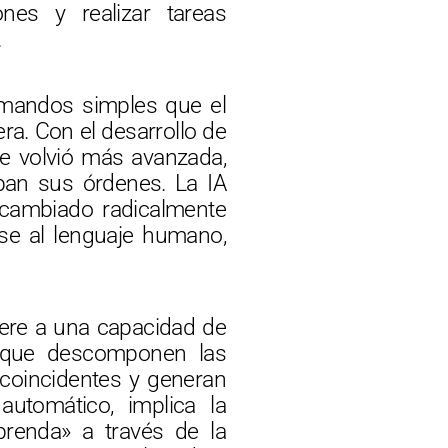
nes y realizar tareas
.
comandos simples que el
ra. Con el desarrollo de
 se volvió más avanzada,
an sus órdenes. La IA
 cambiado radicalmente
rse al lenguaje humano,
fiere a una capacidad de
s que descomponen las
 coincidentes y generan
utomático, implica la
renda» a través de la