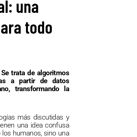
al: una
para todo
 Se trata de algoritmos
as a partir de datos
no, transformando la
ogías más discutidas y
ienen una idea confusa
o los humanos, sino una