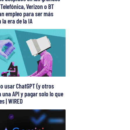
 Telefónica, Verizon o BT
can empleo para ser más
 la era de la IA
 usar ChatGPT (y otros
 una API y pagar solo lo que
s | WIRED