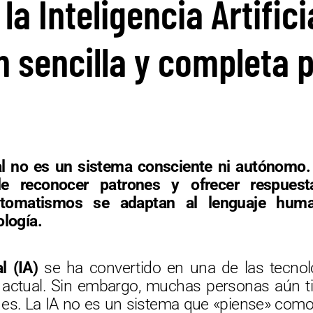
la Inteligencia Artifici
n sencilla y completa 
cial no es un sistema consciente ni autónomo.
e reconocer patrones y ofrecer respuest
utomatismos se adaptan al lenguaje huma
ología.
al (IA)
se ha convertido en una de las tecnol
o actual. Sin embargo, muchas personas aún t
 es. La IA no es un sistema que «piense» com