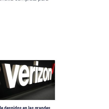
de despidos en las grandes