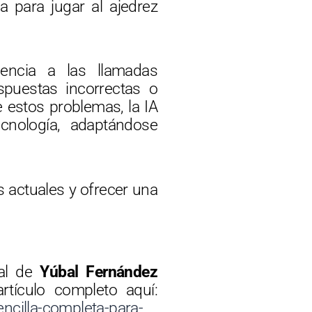
a para jugar al ajedrez
encia a las llamadas
spuestas incorrectas o
e estos problemas, la IA
cnología, adaptándose
 actuales y ofrecer una
nal de
Yúbal Fernández
rtículo completo aquí:
encilla-completa-para-