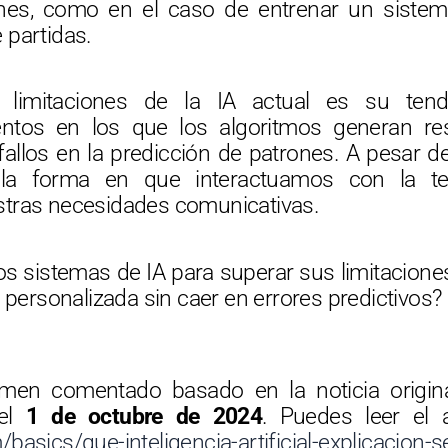
ones, como en el caso de entrenar un sistem
 partidas.
limitaciones de la IA actual es su tend
ntos en los que los algoritmos generan re
allos en la predicción de patrones. A pesar d
la forma en que interactuamos con la te
tras necesidades comunicativas.
s sistemas de IA para superar sus limitaciones
 personalizada sin caer en errores predictivos?
umen comentado basado en la noticia origi
el
1 de octubre de 2024
. Puedes leer el a
basics/que-inteligencia-artificial-explicacion-s