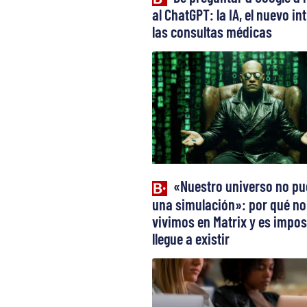
al ChatGPT: la IA, el nuevo in
las consultas médicas
«Nuestro universo no pu
una simulación»: por qué no
vivimos en Matrix y es impos
llegue a existir