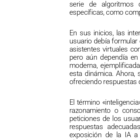
serie de algoritmos 
específicas, como comp
En sus inicios, las in
usuario debía formular 
asistentes virtuales 
pero aún dependía en
moderna, ejemplifica
esta dinámica. Ahora, 
ofreciendo respuestas 
El término «inteligenci
razonamiento o consc
peticiones de los usua
respuestas adecuadas
exposición de la IA 