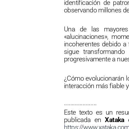
identificación de patr
observando millones de
Una de las mayores 
«alucinaciones», mome
incoherentes debido a f
sigue transformando 
progresivamente a nues
¿Cómo evolucionarán lo
interacción más fiable y
·····················
Este texto es un res
publicada en
Xataka
https://www.xataka.com/