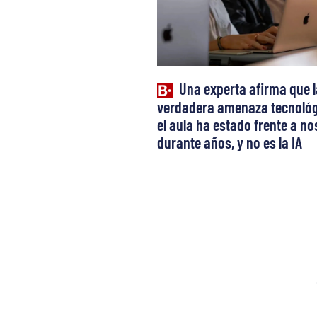
Una experta afirma que l
verdadera amenaza tecnológ
el aula ha estado frente a n
durante años, y no es la IA