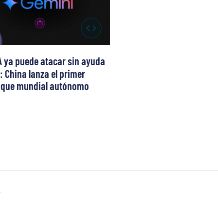
A ya puede atacar sin ayuda
 China lanza el primer
aque mundial autónomo
T