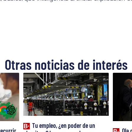
Otras noticias de interés
Tu empleo, ¿en poder de un
recurrir
Ola 