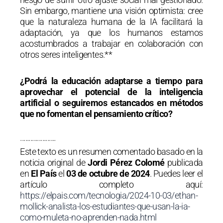
Sin embargo, mantiene una visión optimista: cree
que la naturaleza humana de la IA facilitará la
adaptación, ya que los humanos estamos
acostumbrados a trabajar en colaboración con
otros seres inteligentes.**
¿Podrá la educación adaptarse a tiempo para
aprovechar el potencial de la inteligencia
artificial o seguiremos estancados en métodos
que no fomentan el pensamiento crítico?
·····················
Este texto es un resumen comentado basado en la
noticia original de
Jordi Pérez Colomé
publicada
en
El País
el
03 de octubre de 2024
. Puedes leer el
artículo completo aquí:
https://elpais.com/tecnologia/2024-10-03/ethan-
mollick-analista-los-estudiantes-que-usan-la-ia-
como-muleta-no-aprenden-nada.html