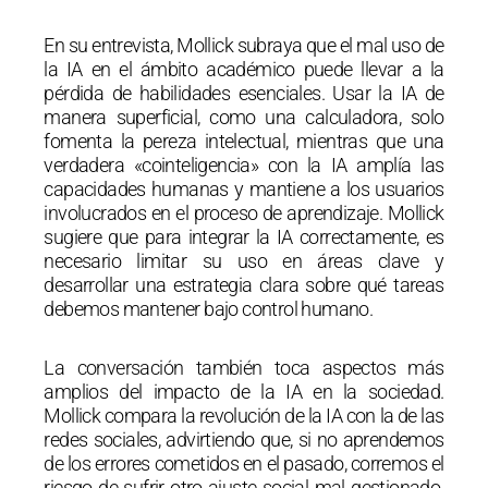
En su entrevista, Mollick subraya que el mal uso de
la IA en el ámbito académico puede llevar a la
pérdida de habilidades esenciales. Usar la IA de
manera superficial, como una calculadora, solo
fomenta la pereza intelectual, mientras que una
verdadera «cointeligencia» con la IA amplía las
capacidades humanas y mantiene a los usuarios
involucrados en el proceso de aprendizaje. Mollick
sugiere que para integrar la IA correctamente, es
necesario limitar su uso en áreas clave y
desarrollar una estrategia clara sobre qué tareas
debemos mantener bajo control humano.
La conversación también toca aspectos más
amplios del impacto de la IA en la sociedad.
Mollick compara la revolución de la IA con la de las
redes sociales, advirtiendo que, si no aprendemos
de los errores cometidos en el pasado, corremos el
riesgo de sufrir otro ajuste social mal gestionado.