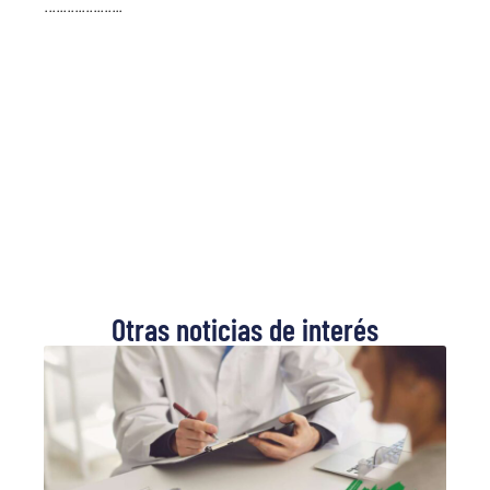
·····················
Otras noticias de interés