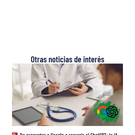
Otras noticias de interés
De preguntar a Google a recurrir al ChatGPT: la IA,