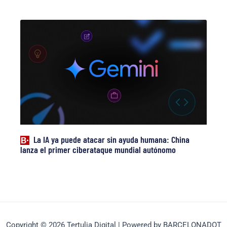
La IA ya puede atacar sin ayuda humana: China
lanza el primer ciberataque mundial autónomo
Copyright © 2026 Tertulia Digital | Powered by BARCELONADOT