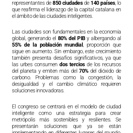
representantes de
850 ciudades
de
140 países
, lo
que reafirma el liderazgo de la capital catalana en
el ámbito de las ciudades inteligentes.
Las ciudades son fundamentales en la economía
global, generando el
80% del PIB
y albergando al
55% de la población mundial
, proporción que
sigue en aumento. Sin embargo, este crecimiento
también presenta desafíos significativos, ya que
las urbes consumen
dos tercios
de los recursos
del planeta y emiten más del
70%
del dióxido de
carbono. Problemas como la congestión, la
desigualdad y el cambio climático requieren
soluciones innovadoras.
El congreso se centrará en el modelo de ciudad
inteligente como una estrategia para crear
metrópolis más sostenibles y resilientes. Se
presentarán soluciones que ya se están
implementando en diferentes lugares del mundo,