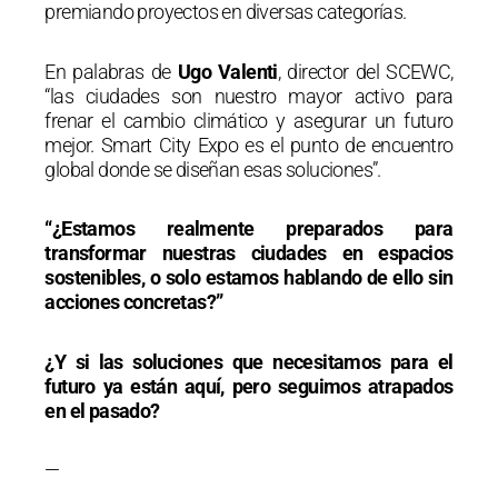
premiando proyectos en diversas categorías.
En palabras de
Ugo Valenti
, director del SCEWC,
“las ciudades son nuestro mayor activo para
frenar el cambio climático y asegurar un futuro
mejor. Smart City Expo es el punto de encuentro
global donde se diseñan esas soluciones”.
“¿Estamos realmente preparados para
transformar nuestras ciudades en espacios
sostenibles, o solo estamos hablando de ello sin
acciones concretas?”
¿Y si las soluciones que necesitamos para el
futuro ya están aquí, pero seguimos atrapados
en el pasado?
—