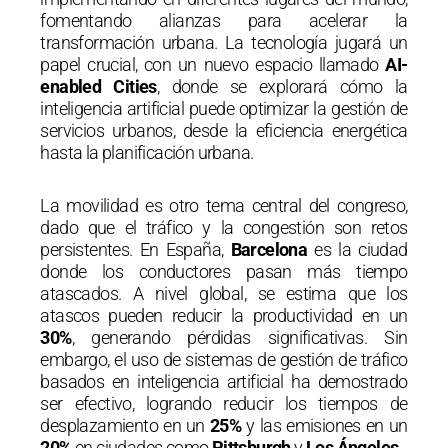
fomentando alianzas para acelerar la
transformación urbana. La tecnología jugará un
papel crucial, con un nuevo espacio llamado
AI-
enabled Cities
, donde se explorará cómo la
inteligencia artificial puede optimizar la gestión de
servicios urbanos, desde la eficiencia energética
hasta la planificación urbana.
La movilidad es otro tema central del congreso,
dado que el tráfico y la congestión son retos
persistentes. En España,
Barcelona
es la ciudad
donde los conductores pasan más tiempo
atascados. A nivel global, se estima que los
atascos pueden reducir la productividad en un
30%
, generando pérdidas significativas. Sin
embargo, el uso de sistemas de gestión de tráfico
basados en inteligencia artificial ha demostrado
ser efectivo, logrando reducir los tiempos de
desplazamiento en un
25%
y las emisiones en un
20%
en ciudades como
Pittsburgh
y
Los Ángeles
.