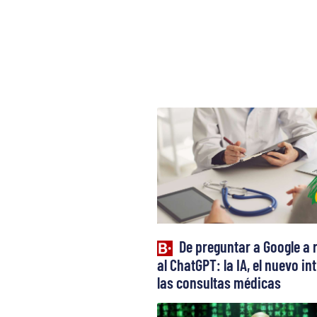
De preguntar a Google a 
al ChatGPT: la IA, el nuevo in
las consultas médicas