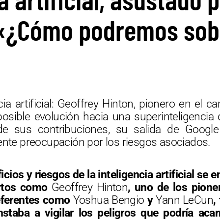
 «¿Cómo podremos sobr
cia artificial: Geoffrey Hinton, pionero en el c
posible evolución hacia una superinteligencia
e sus contribuciones, su salida de Google
ente preocupación por los riesgos asociados.
cios y riesgos de la inteligencia artificial se
ertos como
Geoffrey Hinton
, uno de los pione
referentes como
Yoshua Bengio
y
Yann LeCun
,
staba a vigilar los peligros que podría acar