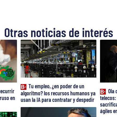
Otras noticias de interés
Tu empleo, ¿en poder de un
recurrir
Ola 
algoritmo? los recursos humanos ya
truso en
telecos:
usan la IA para contratar y despedir
sacrifi
ágiles en