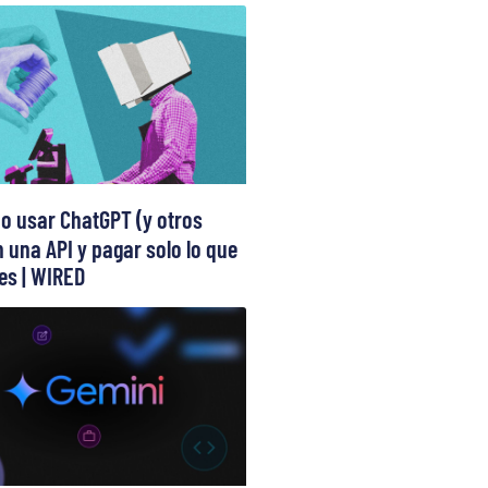
 usar ChatGPT (y otros
 una API y pagar solo lo que
s | WIRED