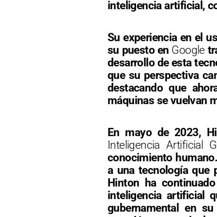
inteligencia artificial
Su experiencia en el us
su puesto en
Google
tr
desarrollo de esta tecn
que su perspectiva cam
destacando que ahora
máquinas se vuelvan m
En mayo de 2023, Hin
Inteligencia Artificial 
conocimiento humano. E
a una tecnología que p
Hinton ha continuado 
inteligencia artifici
gubernamental en su 