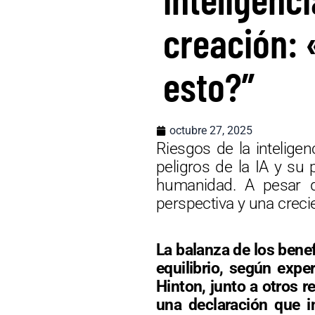
creación:
esto?”
octubre 27, 2025
Riesgos de la inteligen
peligros de la IA y su 
humanidad. A pesar d
perspectiva y una creci
La balanza de los benefi
equilibrio, según exp
Hinton, junto a otros 
una declaración que in