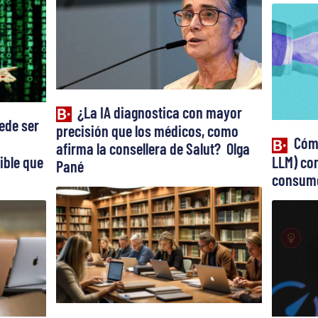
¿La IA diagnostica con mayor
ede ser
precisión que los médicos, como
Cómo
afirma la consellera de Salut? Olga
ible que
LLM) con
Pané
consume