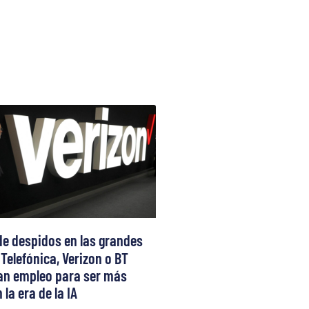
de despidos en las grandes
 Telefónica, Verizon o BT
can empleo para ser más
 la era de la IA