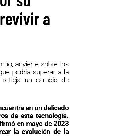
evivir a
ampo, advierte sobre los
 que podría superar a la
 refleja un cambio de
 encuentra en un delicado
ros de esta tecnología.
 firmó en mayo de 2023
rear la evolución de la