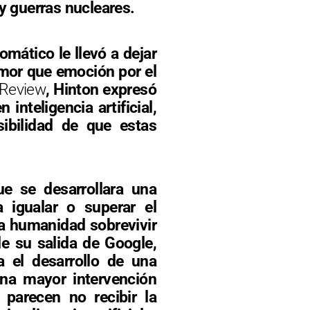
y guerras nucleares.
omático le llevó a dejar
mor que emoción por el
 Review
, Hinton expresó
nteligencia artificial,
ibilidad de que estas
e se desarrollara una
a igualar o superar el
la humanidad sobrevivir
de su salida de Google,
a el desarrollo de una
una mayor intervención
parecen no recibir la