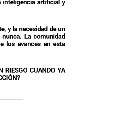
nteligencia artificial y
te, y la necesidad de un
e nunca. La comunidad
que los avances en esta
UN RIESGO CUANDO YA
CCIÓN?
_________