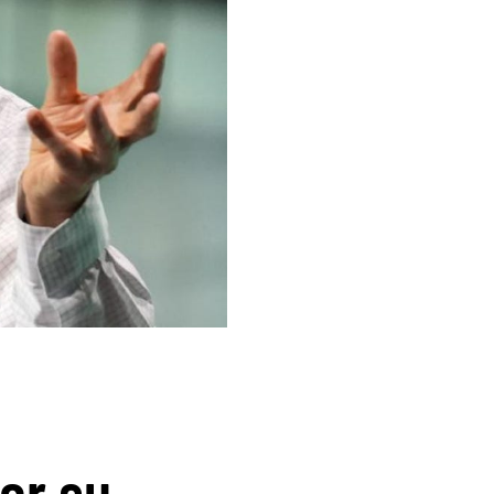
por su