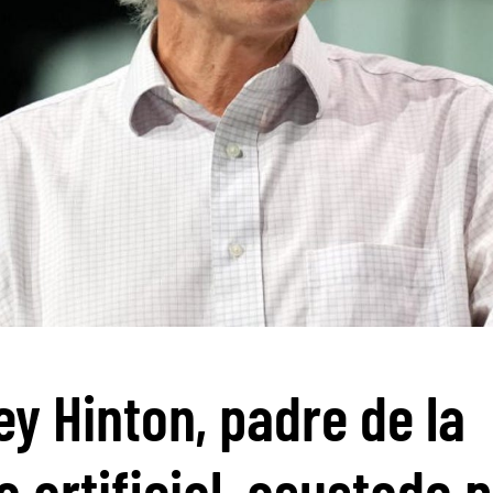
ey Hinton, padre de la
a artificial, asustado 