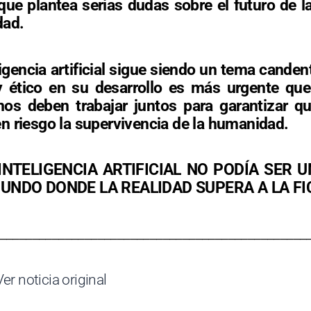
que plantea serias dudas sobre el futuro de la i
dad.
ligencia artificial sigue siendo un tema canden
y ético en su desarrollo es más urgente qu
rnos deben trabajar juntos para garantizar 
n riesgo la supervivencia de la humanidad.
 INTELIGENCIA ARTIFICIAL NO PODÍA SER 
NDO DONDE LA REALIDAD SUPERA A LA FI
_______________________________________________
Ver noticia original