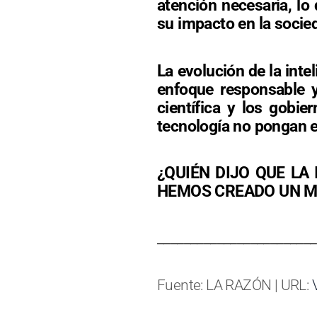
atención necesaria, lo 
su impacto en la socie
La evolución de la inte
enfoque responsable 
científica y los gobie
tecnología no pongan e
¿QUIÉN DIJO QUE LA
HEMOS CREADO UN MU
________________________
Fuente: LA RAZÓN | URL: