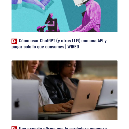
Cómo usar ChatGPT (y otros LLM) con una API y
pagar solo lo que consumes | WIRED
Una experta afirma que la verdadera amenaza