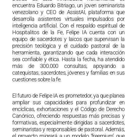
encuentra Eduardo Bitriago, un joven seminarista
venezolano y CEO de AssistAI, plataforma que
desarrolla asistentes virtuales impulsados por
inteligencia artificial. Con el respaldo espiritual de
Hospitalitos de la Fe, Felipe IA cuenta con un
equipo de sacerdotes y laicos que supervisan la
precisión teológica y el cuidado pastoral de la
herramienta, garantizando que cada interacción
sea confiable y ética. Hasta la fecha, ha atendido
más de 300.000 consultas, apoyando a
catequistas, sacerdotes, jóvenes y familias en sus
cuestiones sobre la fe.
El futuro de Felipe IA es prometedor, ya que planea
ampliar sus capacidades para profundizar en
encíclicas, exhortaciones y el Código de Derecho
Canónico, ofreciendo respuestas más precisas y
formativas, especialmente dirigidas a sacerdotes,
seminaristas y responsables de pastoral. Además,
el proyecto migrará a un modelo ‘freemium’, que