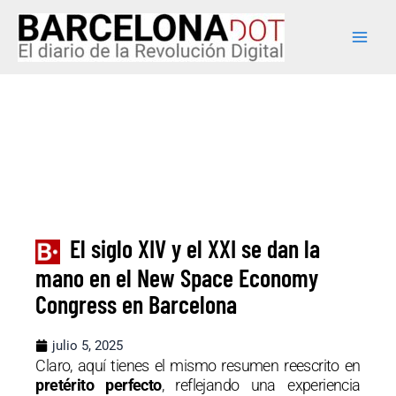
Ir
Main
al
Men
contenido
El siglo XIV y el XXI se dan la
mano en el New Space Economy
Congress en Barcelona
julio 5, 2025
Claro, aquí tienes el mismo resumen reescrito en
pretérito perfecto
, reflejando una experiencia