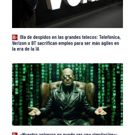
Ola de despidos en las grandes telecos: Telefónica,
Verizon o BT sacrifican empleo para ser más ágiles en
la era de la IA
«Nuestro universo no puede ser una simulación»: