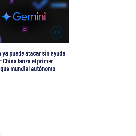
A ya puede atacar sin ayuda
 China lanza el primer
aque mundial autónomo