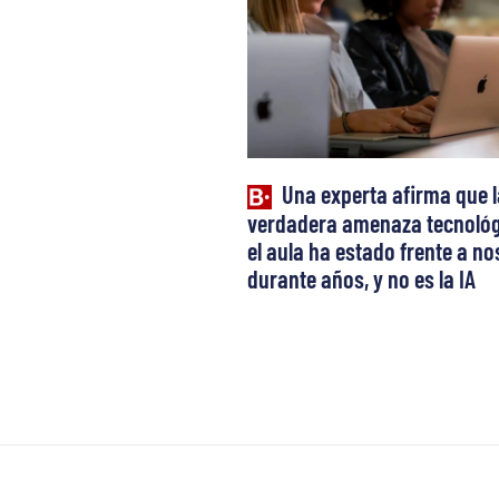
Una experta afirma que l
verdadera amenaza tecnológ
el aula ha estado frente a n
durante años, y no es la IA