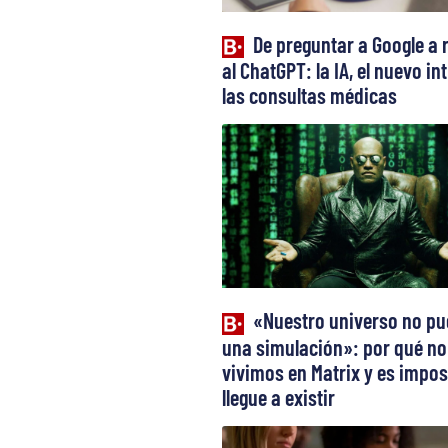
De preguntar a Google a 
al ChatGPT: la IA, el nuevo in
las consultas médicas
«Nuestro universo no pu
una simulación»: por qué no
vivimos en Matrix y es impos
llegue a existir