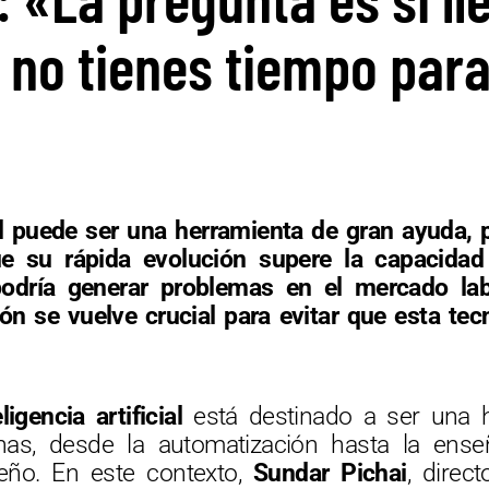
 no tienes tiempo par
ial puede ser una herramienta de gran ayuda, 
ue su rápida evolución supere la capacidad
podría generar problemas en el mercado la
ión se vuelve crucial para evitar que esta tec
eligencia artificial
está destinado a ser una he
nas, desde la automatización hasta la ense
eño. En este contexto,
Sundar Pichai
, direc