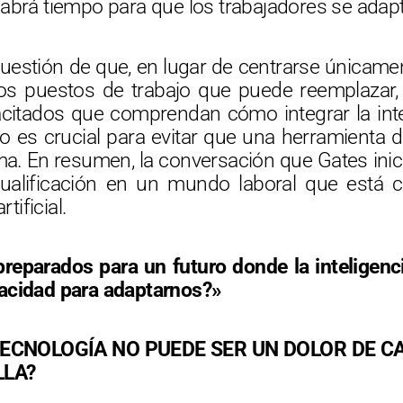
habrá tiempo para que los trabajadores se adap
uestión de que, en lugar de centrarse únicamen
 y los puestos de trabajo que puede reemplaza
itados que comprendan cómo integrar la inteli
to es crucial para evitar que una herramienta 
a. En resumen, la conversación que Gates inici
cualificación en un mundo laboral que está
tificial.
eparados para un futuro donde la inteligenci
acidad para adaptarnos?»
 TECNOLOGÍA NO PUEDE SER UN DOLOR DE C
LLA?