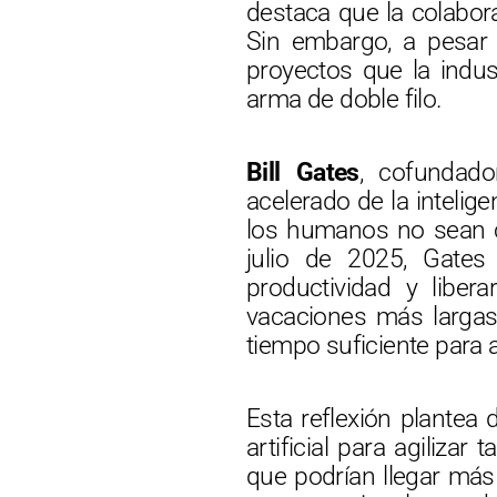
destaca que la colabor
Sin embargo, a pesar d
proyectos que la indus
arma de doble filo.
Bill Gates
, cofundad
acelerado de la intelig
los humanos no sean c
julio de 2025, Gates 
productividad y libe
vacaciones más largas,
tiempo suficiente para 
Esta reflexión plantea 
artificial para agiliza
que podrían llegar más 