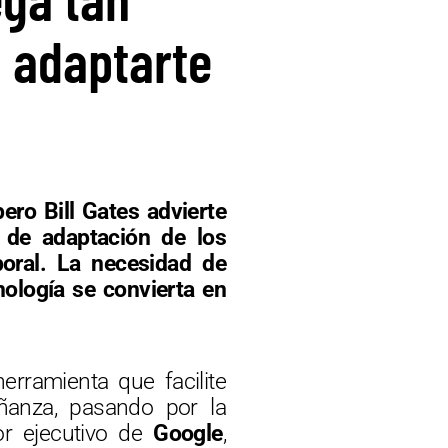
a adaptarte
pero Bill Gates advierte
 de adaptación de los
boral. La necesidad de
nología se convierta en
rramienta que facilite
ñanza, pasando por la
tor ejecutivo de
Google
,