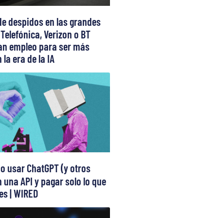
de despidos en las grandes
 Telefónica, Verizon o BT
can empleo para ser más
 la era de la IA
 usar ChatGPT (y otros
 una API y pagar solo lo que
s | WIRED