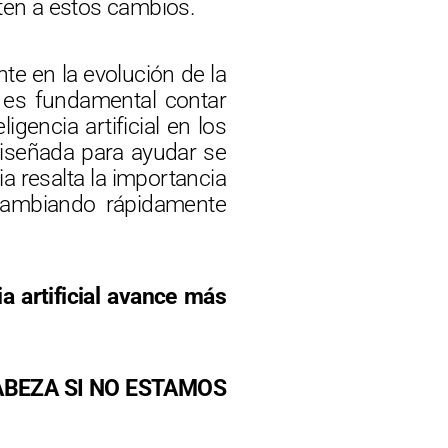
ten a estos cambios.
te en la evolución de la
r, es fundamental contar
gencia artificial en los
diseñada para ayudar se
a resalta la importancia
 cambiando rápidamente
a artificial avance más
ABEZA SI NO ESTAMOS