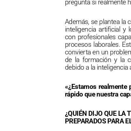
pregunta si realmente 
Además, se plantea la c
inteligencia artificial
con profesionales capac
procesos laborales. Es
convierta en un problem
de la formación y la 
debido a la inteligencia ar
«¿Estamos realmente pr
rápido que nuestra cap
¿QUIÉN DIJO QUE LA
PREPARADOS PARA E