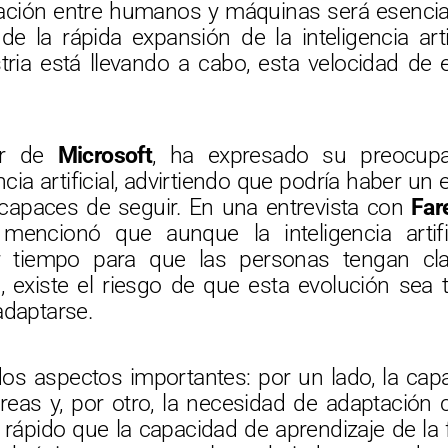
ación entre humanos y máquinas será esencia
e la rápida expansión de la inteligencia arti
tria está llevando a cabo, esta velocidad de
or de
Microsoft
, ha expresado su preocupa
encia artificial, advirtiendo que podría haber u
apaces de seguir. En una entrevista con
Far
mencionó que aunque la inteligencia artif
rar tiempo para que las personas tengan 
 existe el riesgo de que esta evolución sea
adaptarse.
dos aspectos importantes: por un lado, la capa
r tareas y, por otro, la necesidad de adaptació
rápido que la capacidad de aprendizaje de la 