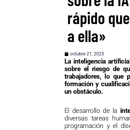
rápido que
a ella»
octubre 21, 2025
La inteligencia artific
sobre el riesgo de q
trabajadores, lo que 
formación y cualificac
un obstáculo.
El desarrollo de la
int
diversas tareas huma
programación y el dis