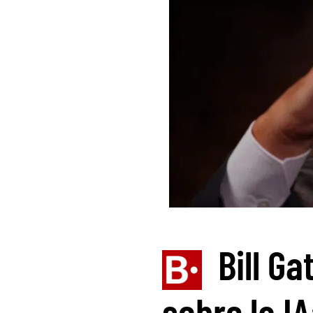
Bill Ga
sobre la IA