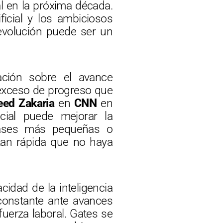
l en la próxima década.
ficial y los ambiciosos
 evolución puede ser un
ción sobre el avance
n exceso de progreso que
eed Zakaria
en
CNN
en
icial puede mejorar la
clases más pequeñas o
 tan rápida que no haya
cidad de la inteligencia
n constante ante avances
fuerza laboral. Gates se