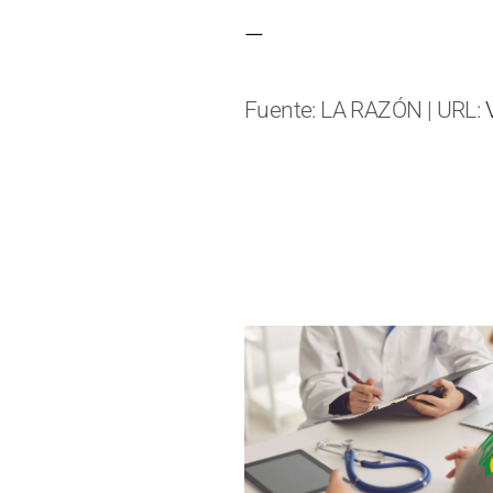
—
Fuente: LA RAZÓN | URL: