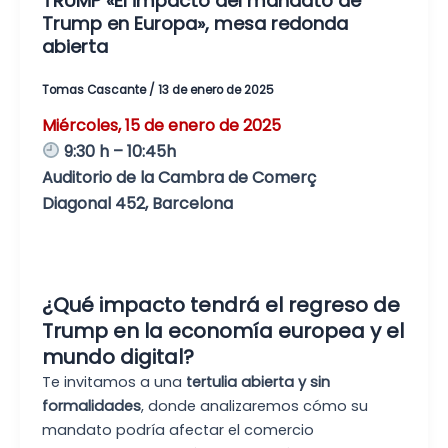
TRUMP «El impacto del mandato de
Trump en Europa», mesa redonda
abierta
Tomas Cascante
/
13 de enero de 2025
Miércoles, 15 de enero de 2025
9:30 h – 10:45h
Auditorio de la Cambra de Comerç
Diagonal 452, Barcelona
¿
Qué impacto tendrá el regreso de
Trump en la economía europea y el
mundo digital?
Te invitamos a una
tertulia abierta y sin
formalidades
, donde analizaremos cómo su
mandato podría afectar el comercio