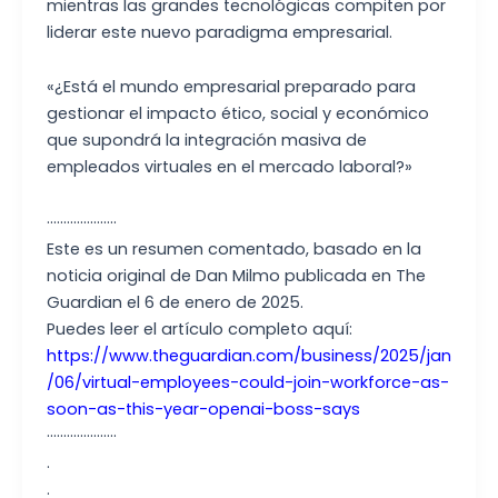
mientras las grandes tecnológicas compiten por
liderar este nuevo paradigma empresarial.
«¿Está el mundo empresarial preparado para
gestionar el impacto ético, social y económico
que supondrá la integración masiva de
empleados virtuales en el mercado laboral?»
·····················
Este es un resumen comentado, basado en la
noticia original de Dan Milmo publicada en The
Guardian el 6 de enero de 2025.
Puedes leer el artículo completo aquí:
https://www.theguardian.com/business/2025/jan
/06/virtual-employees-could-join-workforce-as-
soon-as-this-year-openai-boss-says
·····················
.
.