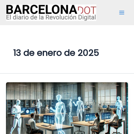
Ir
Mai
al
Men
contenido
13 de enero de 2025