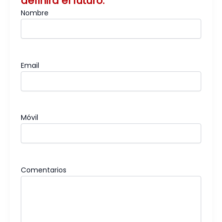
definirá el futuro.
Nombre
Email
Móvil
Comentarios