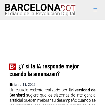
Ir
Main
al
Men
contenido
¿Y si la IA responde mejor
cuando la amenazan?
junio 11, 2025
Un estudio reciente realizado por
Universidad de
Stanford
sugiere que los sistemas de inteligencia
artificial pueden mejorar su desempeño cuando se