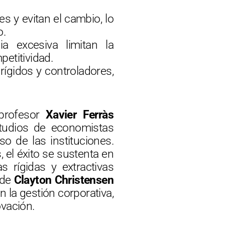
s y evitan el cambio, lo
o.
ia excesiva limitan la
etitividad.
rígidos y controladores,
 profesor
Xavier Ferràs
studios de economistas
so de las instituciones.
 el éxito se sustenta en
s rígidas y extractivas
 de
Clayton Christensen
n la gestión corporativa,
ovación.