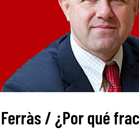
 Ferràs / ¿Por qué fra