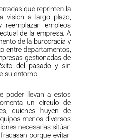
cerradas que reprimen la
a visión a largo plazo,
 y reemplazan empleos
electual de la empresa. A
mento de la burocracia y
nto entre departamentos,
empresas gestionadas de
éxito del pasado y sin
e su entorno.
e poder llevan a estos
 fomenta un círculo de
res, quienes huyen de
 equipos menos diversos
aciones necesarias sitúan
 fracasan porque evitan