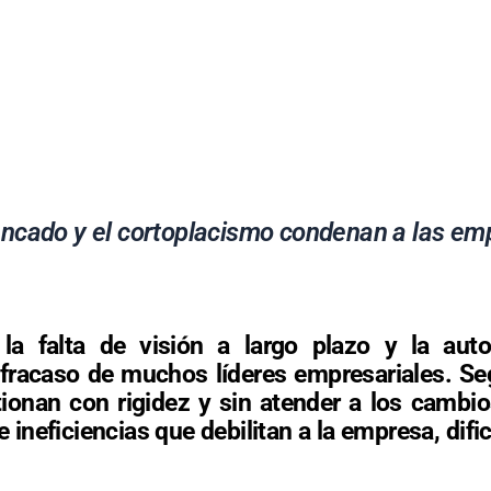
tancado y el cortoplacismo condenan a las em
o, la falta de visión a largo plazo y la au
 fracaso de muchos líderes empresariales. Se
tionan con rigidez y sin atender a los cambi
 ineficiencias que debilitan a la empresa, difi