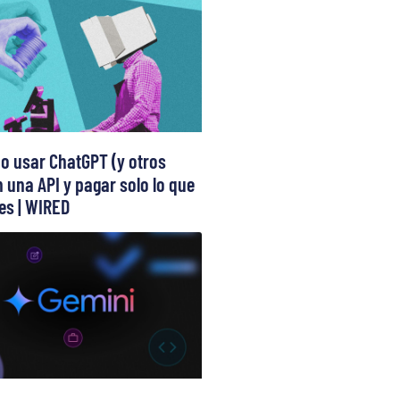
 usar ChatGPT (y otros
 una API y pagar solo lo que
s | WIRED