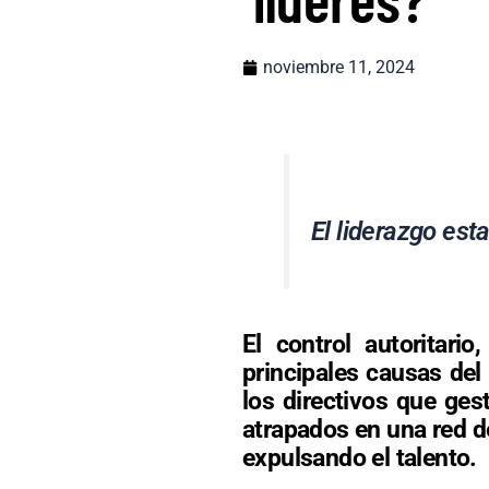
noviembre 11, 2024
El liderazgo es
El control autoritari
principales causas del
los directivos que ges
atrapados en una red de
expulsando el talento.