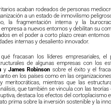
ritarios acaban rodeados de personas mediocre
rganización a un estado de inmovilismo peligros
mo, la fragmentación interna y la burocrac
 empresa a nuevos entornos y debilitan su comp
ados en el poder a corto plazo crean entornos 
dades internas y desaliento innovador.
 qué fracasan los líderes empresariales, el
estructurales de algunas empresas con los e
u
y
James Robinson
sobre el éxito y el fraca
anto en los países como en las organizaciones,
 y meritocráticas, mientras que las estructura
análisis, que también se vincula con las teorías
uptiva, destaca los efectos del cortoplacismo e
to prima sobre la inversión sostenible y la inn