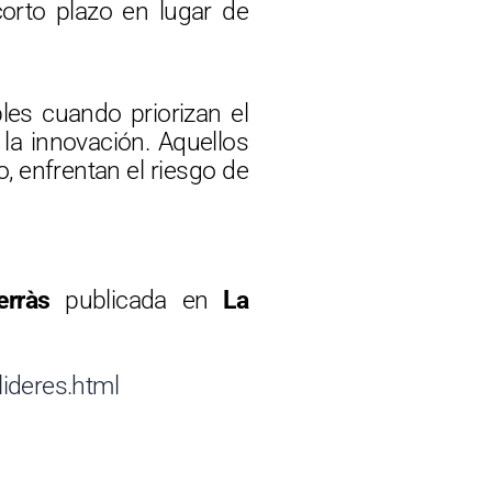
corto plazo en lugar de
bles cuando priorizan el
 la innovación. Aquellos
, enfrentan el riesgo de
erràs
publicada en
La
ideres.html