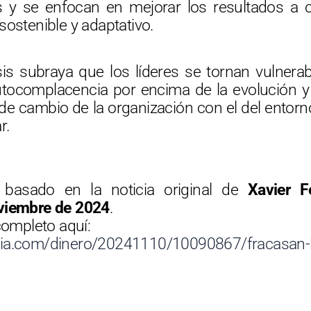
s y se enfocan en mejorar los resultados a 
sostenible y adaptativo.
sis subraya que los líderes se tornan vulnera
autocomplacencia por encima de la evolución y
 de cambio de la organización con el del entorno
r.
basado en la noticia original de
Xavier F
viembre de 2024
.
completo aquí:
dia.com/dinero/20241110/10090867/fracasan-l