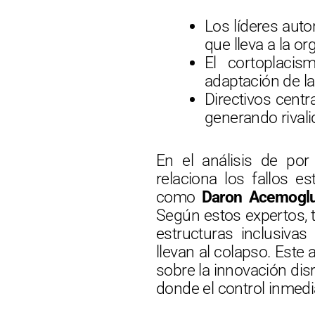
Los líderes auto
que lleva a la o
El cortoplacis
adaptación de la
Directivos centr
generando rivali
En el análisis de por
relaciona los fallos 
como
Daron Acemogl
Según estos expertos, t
estructuras inclusivas
llevan al colapso. Este 
sobre la innovación disr
donde el control inmedia