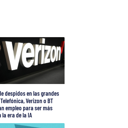
de despidos en las grandes
 Telefónica, Verizon o BT
can empleo para ser más
 la era de la IA