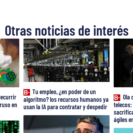
Otras noticias de interés
Tu empleo, ¿en poder de un
recurrir
Ola 
algoritmo? los recursos humanos ya
truso en
telecos:
usan la IA para contratar y despedir
sacrifi
ágiles en