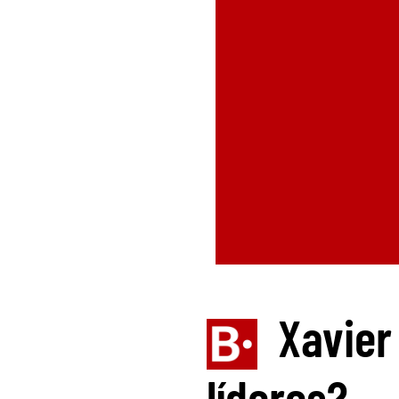
Xavier
líderes?