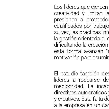
Los líderes que ejercen
creatividad y limitan 
presionan a proveedo
cualificados por trabajo
su vez, las prácticas i
la gestión orientada al
dificultando la creaci
esta forma avanzan “m
motivación para asumir
El estudio también de
líderes a rodearse de
mediocridad. La inca
directivos autocrático
y creativos. Esta falta 
a la empresa en un cam