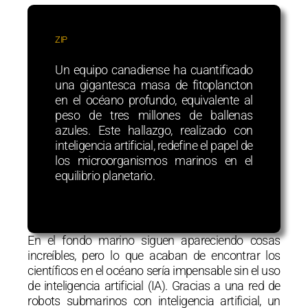
ZIP
Un equipo canadiense ha cuantificado
una gigantesca masa de fitoplancton
en el océano profundo, equivalente al
peso de tres millones de ballenas
azules. Este hallazgo, realizado con
inteligencia artificial, redefine el papel de
los microorganismos marinos en el
equilibrio planetario.
En el fondo marino siguen apareciendo cosas
increíbles, pero lo que acaban de encontrar los
científicos en el océano sería impensable sin el uso
de inteligencia artificial (IA). Gracias a una red de
robots submarinos con inteligencia artificial, un