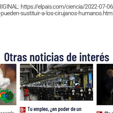
GINAL: https://elpais.com/ciencia/2022-07-06
-pueden-sustituir-a-los-cirujanos-humanos.htm
Otras noticias de interés
Tu empleo, ¿en poder de un