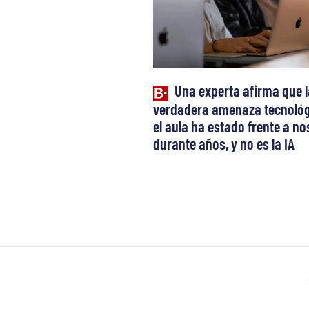
Una experta afirma que l
verdadera amenaza tecnológ
el aula ha estado frente a n
durante años, y no es la IA