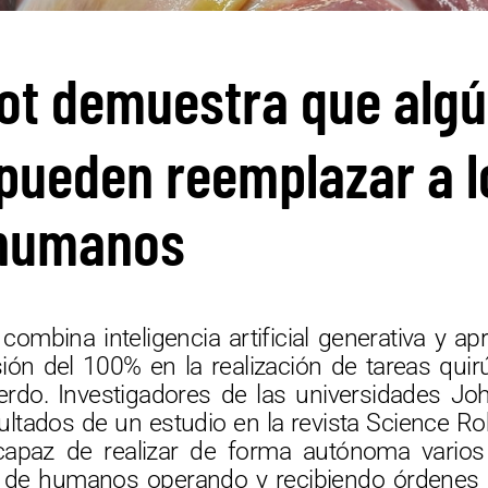
ot demuestra que algún
pueden reemplazar a l
 humanos
ombina inteligencia artificial generativa y ap
ón del 100% en la realización de tareas quir
cerdo. Investigadores de las universidades J
ultados de un estudio en la revista Science R
apaz de realizar de forma autónoma varios
 de humanos operando y recibiendo órdenes co