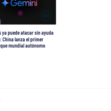
A ya puede atacar sin ayuda
 China lanza el primer
aque mundial autónomo
T