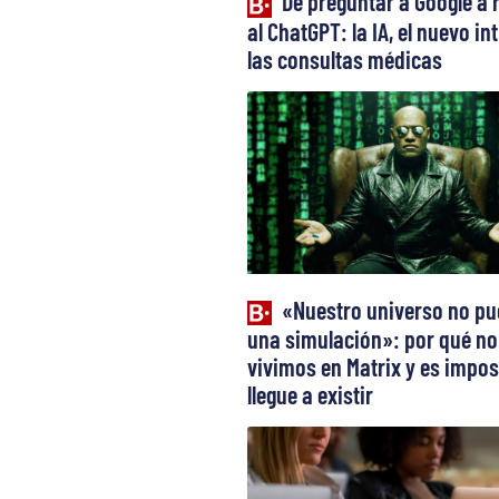
De preguntar a Google a 
al ChatGPT: la IA, el nuevo in
las consultas médicas
«Nuestro universo no pu
una simulación»: por qué no
vivimos en Matrix y es impos
llegue a existir