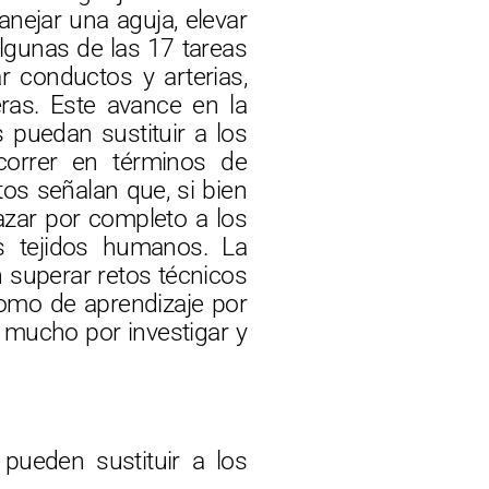
nejar una aguja, elevar
algunas de las 17 tareas
ar conductos y arterias,
jeras. Este avance en la
s puedan sustituir a los
orrer en términos de
tos señalan que, si bien
lazar por completo a los
os tejidos humanos. La
 superar retos técnicos
nomo de aprendizaje por
 mucho por investigar y
ueden sustituir a los