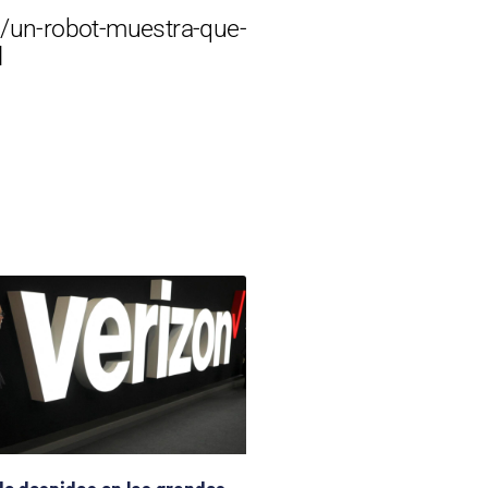
/un-robot-muestra-que-
l