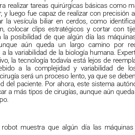
ra realizar tareas quirúrgicas básicas como ma
ar, y luego fue capaz de realizar con precisión 
r la vesícula biliar en cerdos, como identific
n, colocar clips estratégicos y cortar con ti
a la posibilidad de que algún día las máquina
aunque aún queda un largo camino por rec
a la variabilidad de la biología humana. Exper
ivo, la tecnología todavía está lejos de reemp
bido a la complejidad y variabilidad de l
cirugía será un proceso lento, ya que se deben
dad del paciente. Por ahora, este sistema autó
icar a más tipos de cirugías, aunque aún queda
po.
robot muestra que algún día las máquinas p