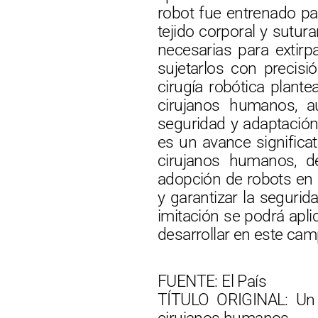
robot fue entrenado pa
tejido corporal y sutur
necesarias para extirpa
sujetarlos con precisió
cirugía robótica plante
cirujanos humanos, 
seguridad y adaptación 
es un avance significat
cirujanos humanos, de
adopción de robots en 
y garantizar la seguri
imitación se podrá apl
desarrollar en este cam
FUENTE: El País
TÍTULO ORIGINAL: Un 