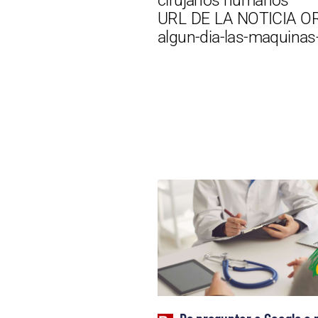
cirujanos humanos
URL DE LA NOTICIA ORI
algun-dia-las-maquinas