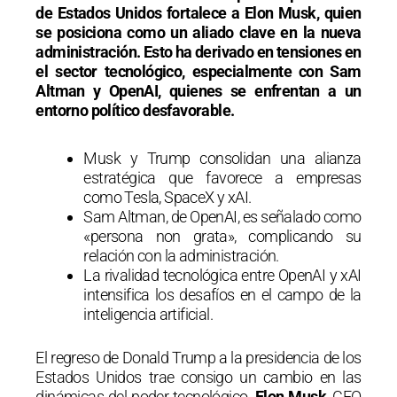
de Estados Unidos fortalece a Elon Musk, quien
se posiciona como un aliado clave en la nueva
administración. Esto ha derivado en tensiones en
el sector tecnológico, especialmente con Sam
Altman y OpenAI, quienes se enfrentan a un
entorno político desfavorable.
Musk y Trump consolidan una alianza
estratégica que favorece a empresas
como Tesla, SpaceX y xAI.
Sam Altman, de OpenAI, es señalado como
«persona non grata», complicando su
relación con la administración.
La rivalidad tecnológica entre OpenAI y xAI
intensifica los desafíos en el campo de la
inteligencia artificial.
El regreso de Donald Trump a la presidencia de los
Estados Unidos trae consigo un cambio en las
dinámicas del poder tecnológico.
Elon Musk
, CEO