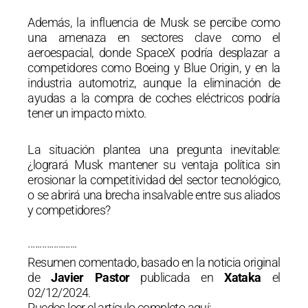
Además, la influencia de Musk se percibe como
una amenaza en sectores clave como el
aeroespacial, donde SpaceX podría desplazar a
competidores como Boeing y Blue Origin, y en la
industria automotriz, aunque la eliminación de
ayudas a la compra de coches eléctricos podría
tener un impacto mixto.
La situación plantea una pregunta inevitable:
¿logrará Musk mantener su ventaja política sin
erosionar la competitividad del sector tecnológico,
o se abrirá una brecha insalvable entre sus aliados
y competidores?
·····················
Resumen comentado, basado en la noticia original
de
Javier Pastor
publicada en
Xataka
el
02/12/2024.
Puedes leer el artículo completo aquí: