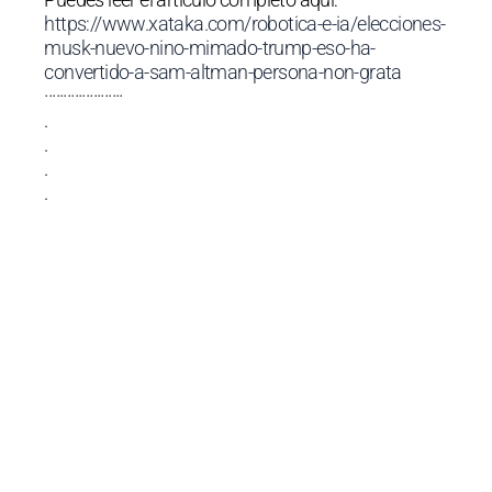
https://www.xataka.com/robotica-e-ia/elecciones-
musk-nuevo-nino-mimado-trump-eso-ha-
convertido-a-sam-altman-persona-non-grata
·····················
.
.
.
.