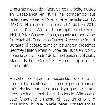
El premio Nobel de Física, Serge Haroche, nacido
en Casablanca en 1944, ha compartido sus
reflexiones sobre la IA en una entrevista con LA
RAZÓN. Haroche, quien ganó el Nobel en 2012
junto a David Wineland, participó en el evento
‘Nobel Prize Conversations’, organizado por Nobel
Outreach y la Fundación Ramón Areces en Madrid.
Durante el debate, también estuvieron presentes
Geoffrey Hinton, Premio Nobel de Física en 2024 y
considerado el ‘padre’ de la Inteligencia Artificial, y
María Isabel González Vasco, experta en
criptografía.
Haroche destacó la necesidad de que la
comunidad científica se comunique de manera
más efectiva con la sociedad, ya que existe una
creciente indiferencia hacia la ciencia. Afirmó que
este fenómeno alimenta el resentimiento y el
populismo, lo que puede tener consecuencias