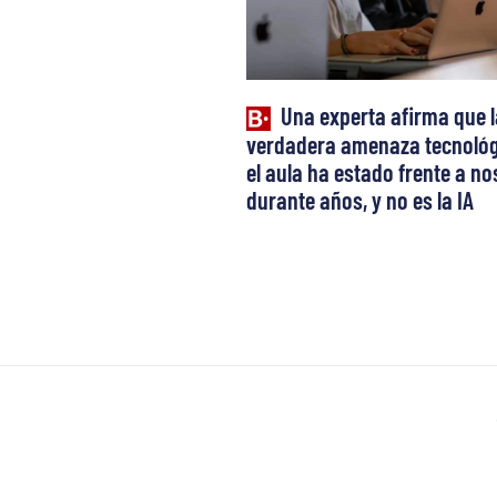
Una experta afirma que l
verdadera amenaza tecnológ
el aula ha estado frente a n
durante años, y no es la IA