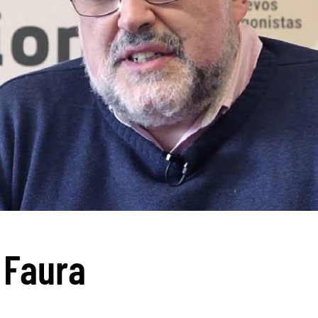
 Faura