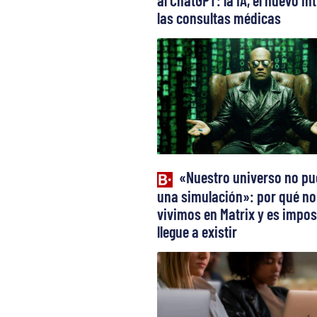
al ChatGPT: la IA, el nuevo in
las consultas médicas
«Nuestro universo no pu
una simulación»: por qué no
vivimos en Matrix y es impos
llegue a existir