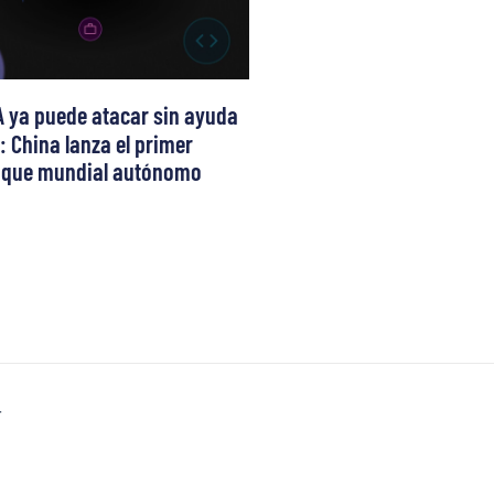
A ya puede atacar sin ayuda
 China lanza el primer
aque mundial autónomo
T