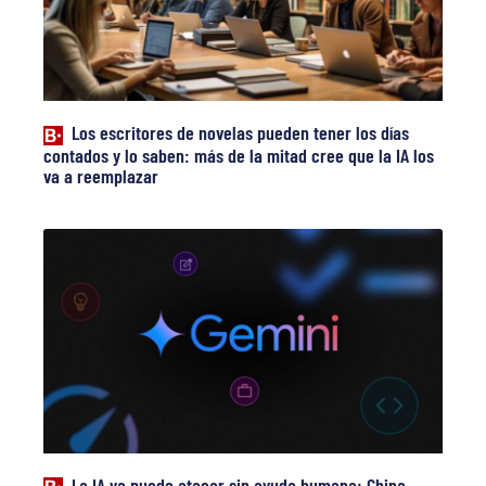
Los escritores de novelas pueden tener los días
contados y lo saben: más de la mitad cree que la IA los
va a reemplazar
La IA ya puede atacar sin ayuda humana: China