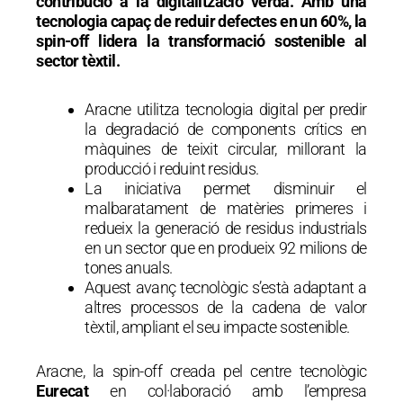
contribució a la digitalització verda. Amb una
tecnologia capaç de reduir defectes en un 60%, la
spin-off lidera la transformació sostenible al
sector tèxtil.
Aracne utilitza tecnologia digital per predir
la degradació de components crítics en
màquines de teixit circular, millorant la
producció i reduint residus.
La iniciativa permet disminuir el
malbaratament de matèries primeres i
redueix la generació de residus industrials
en un sector que en produeix 92 milions de
tones anuals.
Aquest avanç tecnològic s’està adaptant a
altres processos de la cadena de valor
tèxtil, ampliant el seu impacte sostenible.
Aracne, la spin-off creada pel centre tecnològic
Eurecat
en col·laboració amb l’empresa