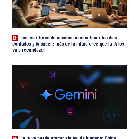
Los escritores de novelas pueden tener los días
contados y lo saben: más de la mitad cree que la IA los
va a reemplazar
La IA ya puede atacar sin ayuda humana: China