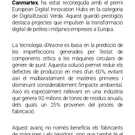
Canmartex
, ha estat reconeguda amb el premi
European Digital Innovation Hubs en la categoria
de Digitalització Verda. Aquest guardó prestigiós
destaca projectes que impulsen la transformació
digital de petites i mitjanes empreses a Europa.
La tecnologia d’Aracne es basa en la predicció de
les imperfeccions generades per l’estat de
components crítics a les màquines circulars de
gènere de punt. Aquesta solució permet reduir els
defectes de producció en més d’un 60%, evitant
així el malbaratament de matèries primeres i
disminuint considerablement l’impacte ambiental.
Això és especialment rellevant en una indústria
que genera 92 milions de tones de residus anuals,
dels quals un 25% provenen del procés de
fabricació.
Aquest avanç no només beneficia els fabricants
de màquines i els teixidors, sinó que també té el