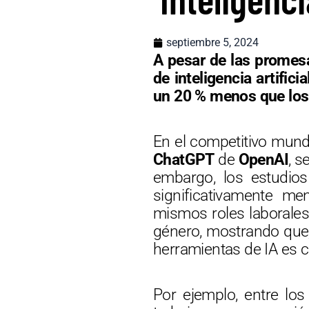
septiembre 5, 2024
A pesar de las promes
de inteligencia artific
un 20 % menos que lo
En el competitivo mundo
ChatGPT
de
OpenAI
, s
embargo, los estudios
significativamente m
mismos roles laborales
género, mostrando que,
herramientas de IA es 
Por ejemplo, entre los