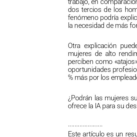
trabajo, en comparació
dos tercios de los hom
fenómeno podría explic
la necesidad de más fo
Otra explicación pued
mujeres de alto rendi
perciben como «atajos». 
oportunidades profesio
% más por los empleado
¿Podrán las mujeres su
ofrece la IA para su des
·····················
Este artículo es un re