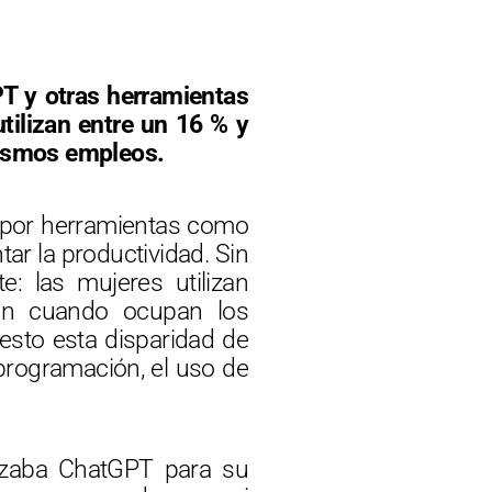
T y otras herramientas
utilizan entre un 16 % y
ismos empleos.
da por herramientas como
r la productividad. Sin
: las mujeres utilizan
aun cuando ocupan los
esto esta disparidad de
programación, el uso de
ilizaba ChatGPT para su