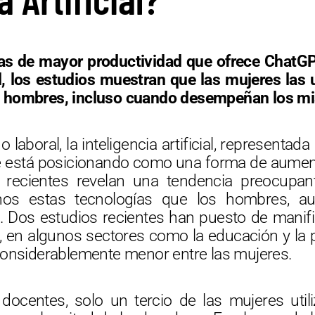
as de mayor productividad que ofrece ChatGP
ial, los estudios muestran que las mujeres las 
s hombres, incluso cuando desempeñan los m
 laboral, la inteligencia artificial, representa
e está posicionando como una forma de aumenta
 recientes revelan una tendencia preocupante
enos estas tecnologías que los hombres, 
. Dos estudios recientes han puesto de manifi
 en algunos sectores como la educación y la 
considerablemente menor entre las mujeres.
 docentes, solo un tercio de las mujeres ut