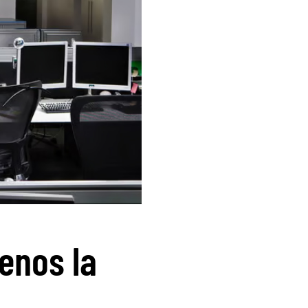
enos la