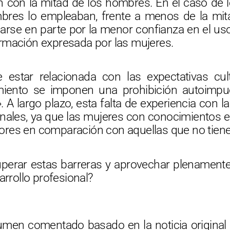
n con la mitad de los hombres. En el caso de 
bres lo empleaban, frente a menos de la mit
arse en parte por la menor confianza en el uso
rmación expresada por las mujeres.
e estar relacionada con las expectativas cul
miento se imponen una prohibición autoimpue
A largo plazo, esta falta de experiencia con la
nales, ya que las mujeres con conocimientos e
res en comparación con aquellas que no tiene
perar estas barreras y aprovechar plenament
arrollo profesional?
sumen comentado basado en la noticia original