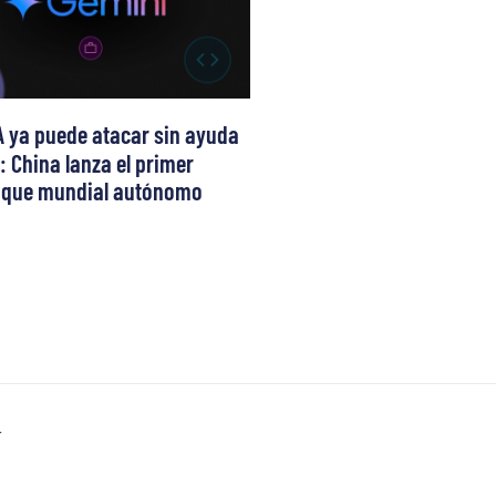
A ya puede atacar sin ayuda
 China lanza el primer
aque mundial autónomo
T