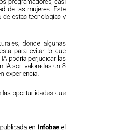
los programadores, casi
ad de las mujeres. Este
 de estas tecnologías y
turales, donde algunas
sta para evitar lo que
 IA podría perjudicar las
n IA son valoradas un 8
n experiencia.
e las oportunidades que
 publicada en
Infobae
el