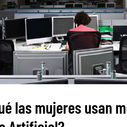
ué las mujeres usan m
a Artificial?