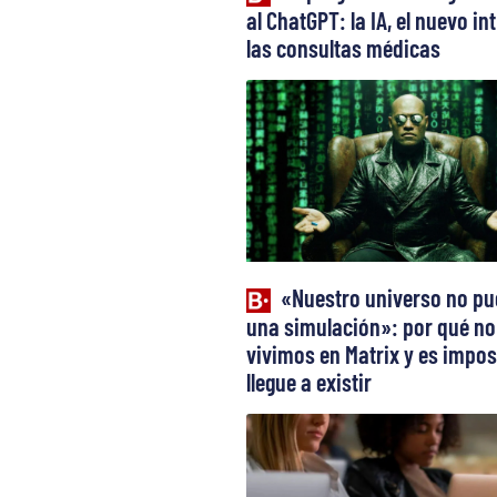
al ChatGPT: la IA, el nuevo in
las consultas médicas
«Nuestro universo no pu
una simulación»: por qué no
vivimos en Matrix y es impos
llegue a existir