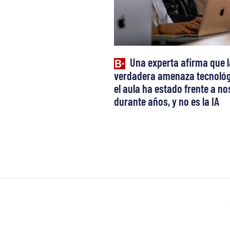
Una experta afirma que l
verdadera amenaza tecnológ
el aula ha estado frente a n
durante años, y no es la IA