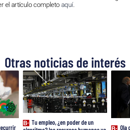
er el artículo completo
aquí
.
Otras noticias de interés
Tu empleo, ¿en poder de un
recurrir
Ola 
algoritmo? los recursos humanos ya