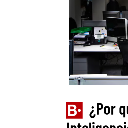
¿Por q
Inteligenci