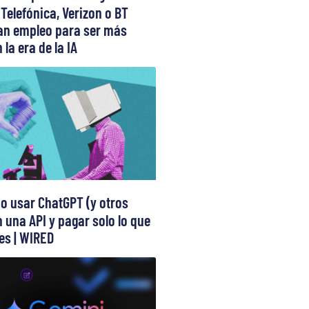
 Telefónica, Verizon o BT
can empleo para ser más
 la era de la IA
 usar ChatGPT (y otros
 una API y pagar solo lo que
s | WIRED