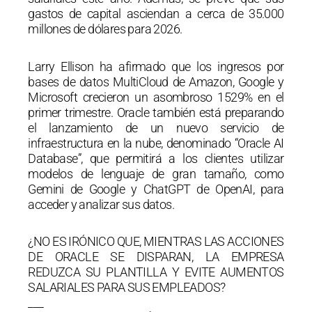
gastos de capital asciendan a cerca de 35.000
millones de dólares para 2026.
Larry Ellison ha afirmado que los ingresos por
bases de datos MultiCloud de Amazon, Google y
Microsoft crecieron un asombroso 1529% en el
primer trimestre. Oracle también está preparando
el lanzamiento de un nuevo servicio de
infraestructura en la nube, denominado “Oracle AI
Database”, que permitirá a los clientes utilizar
modelos de lenguaje de gran tamaño, como
Gemini de Google y ChatGPT de OpenAI, para
acceder y analizar sus datos.
¿NO ES IRÓNICO QUE, MIENTRAS LAS ACCIONES
DE ORACLE SE DISPARAN, LA EMPRESA
REDUZCA SU PLANTILLA Y EVITE AUMENTOS
SALARIALES PARA SUS EMPLEADOS?
___