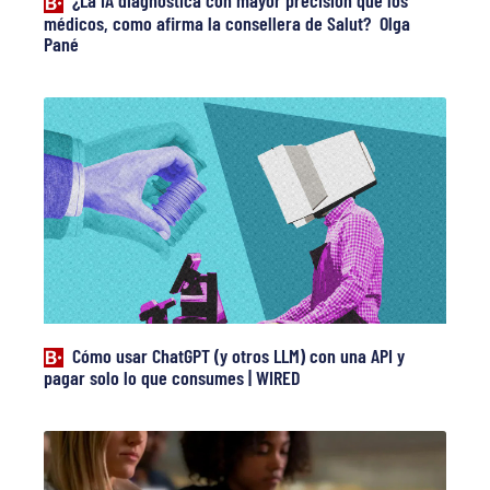
¿La IA diagnostica con mayor precisión que los
médicos, como afirma la consellera de Salut? Olga
Pané
Cómo usar ChatGPT (y otros LLM) con una API y
pagar solo lo que consumes | WIRED