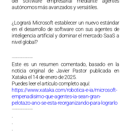
del software empresarial mediante agentes
autónomos más avanzados y versátiles.
¿Logrará Microsoft establecer un nuevo estándar
en el desarrollo de software con sus agentes de
inteligencia artificial y dominar el mercado SaaS a
nivel global?
·····················
Este es un resumen comentado, basado en la
noticia original de Javier Pastor publicada en
Xataka el 14 de enero de 2025.
Puedes leer el artículo completo aquí:
https://www.xataka.com/robotica-e-ia/microsoft-
empenadisimo-que-agentes-ia-sean-gran-
pelotazo-ano-se-esta-reorganizando-para-lograrlo
·····················
.
.
.