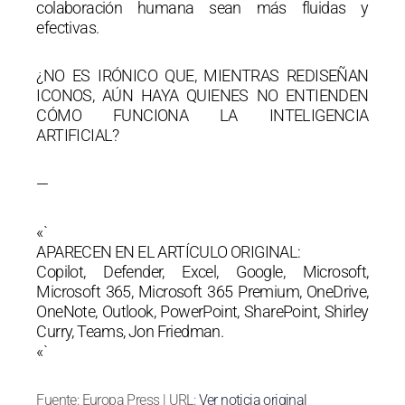
colaboración humana sean más fluidas y
efectivas.
¿NO ES IRÓNICO QUE, MIENTRAS REDISEÑAN
ICONOS, AÚN HAYA QUIENES NO ENTIENDEN
CÓMO FUNCIONA LA INTELIGENCIA
ARTIFICIAL?
—
«`
APARECEN EN EL ARTÍCULO ORIGINAL:
Copilot, Defender, Excel, Google, Microsoft,
Microsoft 365, Microsoft 365 Premium, OneDrive,
OneNote, Outlook, PowerPoint, SharePoint, Shirley
Curry, Teams, Jon Friedman.
«`
Fuente: Europa Press | URL:
Ver noticia original