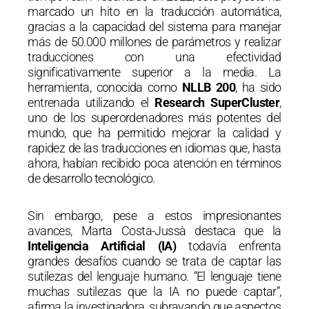
marcado un hito en la traducción automática,
gracias a la capacidad del sistema para manejar
más de 50.000 millones de parámetros y realizar
traducciones con una efectividad
significativamente superior a la media. La
herramienta, conocida como
NLLB 200
, ha sido
entrenada utilizando el
Research SuperCluster
,
uno de los superordenadores más potentes del
mundo, que ha permitido mejorar la calidad y
rapidez de las traducciones en idiomas que, hasta
ahora, habían recibido poca atención en términos
de desarrollo tecnológico.
Sin embargo, pese a estos impresionantes
avances, Marta Costa-Jussà destaca que la
Inteligencia Artificial (IA)
todavía enfrenta
grandes desafíos cuando se trata de captar las
sutilezas del lenguaje humano. “El lenguaje tiene
muchas sutilezas que la IA no puede captar”,
afirma la investigadora, subrayando que aspectos