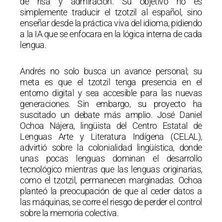
de risa y admiración. Su objetivo no es
simplemente traducir el tzotzil al español, sino
enseñar desde la práctica viva del idioma, pidiendo
a la IA que se enfocara en la lógica interna de cada
lengua.
Andrés no solo busca un avance personal; su
meta es que el tzotzil tenga presencia en el
entorno digital y sea accesible para las nuevas
generaciones. Sin embargo, su proyecto ha
suscitado un debate más amplio. José Daniel
Ochoa Nájera, lingüista del Centro Estatal de
Lenguas Arte y Literatura Indígena (CELAL),
advirtió sobre la colonialidad lingüística, donde
unas pocas lenguas dominan el desarrollo
tecnológico mientras que las lenguas originarias,
como el tzotzil, permanecen marginadas. Ochoa
planteó la preocupación de que al ceder datos a
las máquinas, se corre el riesgo de perder el control
sobre la memoria colectiva.