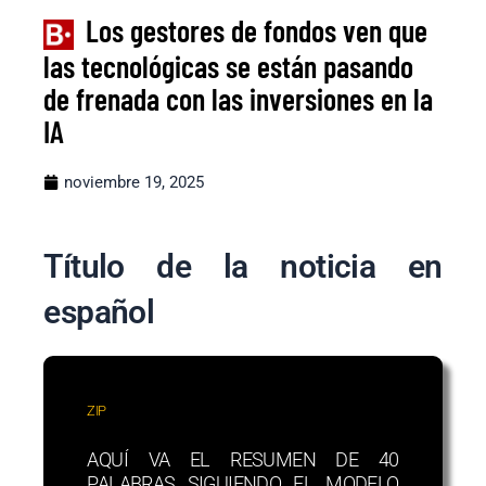
Los gestores de fondos ven que
las tecnológicas se están pasando
de frenada con las inversiones en la
IA
noviembre 19, 2025
Título de la noticia en
español
ZIP
AQUÍ VA EL RESUMEN DE 40
PALABRAS SIGUIENDO EL MODELO