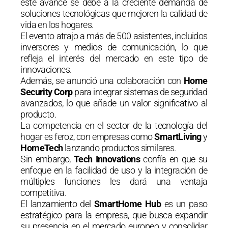
este avance se debe a la creciente demanda de
soluciones tecnológicas que mejoren la calidad de
vida en los hogares.
El evento atrajo a más de 500 asistentes, incluidos
inversores y medios de comunicación, lo que
refleja el interés del mercado en este tipo de
innovaciones.
Además, se anunció una colaboración con
Home
Security Corp
para integrar sistemas de seguridad
avanzados, lo que añade un valor significativo al
producto.
La competencia en el sector de la tecnología del
hogar es feroz, con empresas como
SmartLiving
y
HomeTech
lanzando productos similares.
Sin embargo,
Tech Innovations
confía en que su
enfoque en la facilidad de uso y la integración de
múltiples funciones les dará una ventaja
competitiva.
El lanzamiento del
SmartHome Hub
es un paso
estratégico para la empresa, que busca expandir
su presencia en el mercado europeo y consolidar