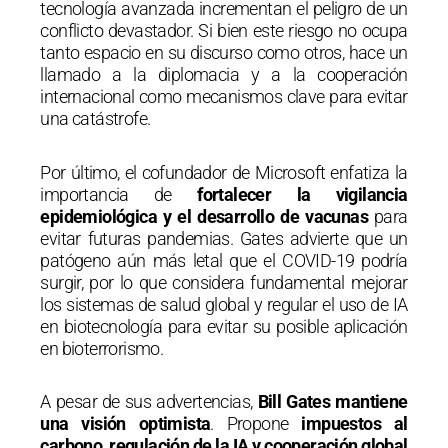
tecnología avanzada incrementan el peligro de un
conflicto devastador. Si bien este riesgo no ocupa
tanto espacio en su discurso como otros, hace un
llamado a la diplomacia y a la cooperación
internacional como mecanismos clave para evitar
una catástrofe.
Por último, el cofundador de Microsoft enfatiza la
importancia de
fortalecer la vigilancia
epidemiológica y el desarrollo de vacunas
para
evitar futuras pandemias. Gates advierte que un
patógeno aún más letal que el COVID-19 podría
surgir, por lo que considera fundamental mejorar
los sistemas de salud global y regular el uso de IA
en biotecnología para evitar su posible aplicación
en bioterrorismo.
A pesar de sus advertencias,
Bill Gates mantiene
una visión optimista
. Propone
impuestos al
carbono, regulación de la IA y cooperación global