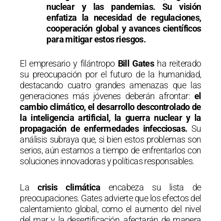
nuclear y las pandemias. Su visión
enfatiza la necesidad de regulaciones,
cooperación global y avances científicos
para mitigar estos riesgos.
El empresario y filántropo
Bill Gates
ha reiterado
su preocupación por el futuro de la humanidad,
destacando cuatro grandes amenazas que las
generaciones más jóvenes deberán afrontar:
el
cambio climático, el desarrollo descontrolado de
la inteligencia artificial, la guerra nuclear y la
propagación de enfermedades infecciosas.
Su
análisis subraya que, si bien estos problemas son
serios, aún estamos a tiempo de enfrentarlos con
soluciones innovadoras y políticas responsables.
La
crisis climática
encabeza su lista de
preocupaciones. Gates advierte que los efectos del
calentamiento global, como el aumento del nivel
del mar y la desertificación, afectarán de manera