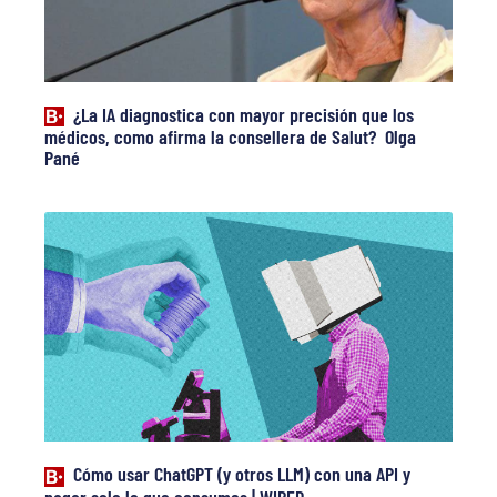
¿La IA diagnostica con mayor precisión que los
médicos, como afirma la consellera de Salut? Olga
Pané
Cómo usar ChatGPT (y otros LLM) con una API y
pagar solo lo que consumes | WIRED