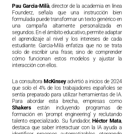
Pau Garcia-Milà
, director de la academia en línea
Founderz, señala que una instrucción bien
formulada puede transformar un texto genérico en
una campaña altamente personalizada en
segundos. En el ámbito educativo, permite adaptar
el aprendizaje al nivel y los intereses de cada
estudiante. Garcia-Milà enfatiza que no se trata
solo de escribir una frase, sino de comprender
cómo funcionan estos modelos y ajustar la
interacción con ellos.
La consultora
McKinsey
advirtió a inicios de 2024
que solo el 4% de los trabajadores españoles se
sentía preparado para utilizar herramientas de IA.
Para abordar esta brecha, empresas como
Shakers
están incluyendo programas de
formación en ‘prompt engineering’ y reclutando
talento especializado. Su fundador,
Héctor Mata
,
destaca que saber interactuar con la IA ayuda a
identificar procesos automatizables, otorgando