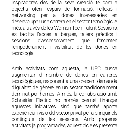
inspiradores des de la seva creació, té com a
objectiu oferir espais de formació, reflexió i
networking per a dones interessades en
desenvolupar una carrera en el sector tecnològic. A
més, a través de les Women Tech Talent Sessions,
es facilita l’accés a beques, tallers pràctics i
sessions d’assessorament que fomenten
l’empoderament i visibilitat de les dones en
tecnologia.
Amb activitats com aquesta, la UPC busca
augmentar el nombre de dones en carreres
tecnològiques, responent a una creixent demanda
d’igualtat de gènere en un sector tradicionalment
dominat per homes. A més, la col·laboració amb
Schneider Electric no només permet finançar
aquestes iniciatives, sinó que també aporta
experiència i visió del sector privat per a enriquir els
continguts de les sessions. Amb properes
activitats ja programades, aquest cicle es presenta