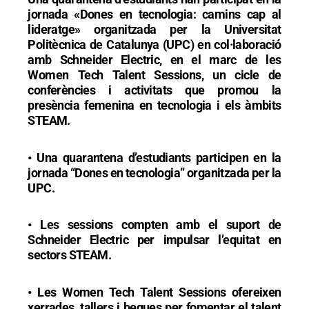
jornada «Dones en tecnologia: camins cap al
lideratge» organitzada per la Universitat
Politècnica de Catalunya (UPC) en col·laboració
amb Schneider Electric, en el marc de les
Women Tech Talent Sessions, un cicle de
conferències i activitats que promou la
presència femenina en tecnologia i els àmbits
STEAM.
• Una quarantena d’estudiants participen en la
jornada “Dones en tecnologia” organitzada per la
UPC.
• Les sessions compten amb el suport de
Schneider Electric per impulsar l’equitat en
sectors STEAM.
• Les Women Tech Talent Sessions ofereixen
xerrades, tallers i beques per fomentar el talent