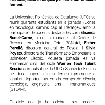
femení.
La Universitat Politècnica de Catalunya (UPC) va
reunir quaranta estudiants en la jornada «Dones
en tecnologia: camins cap al lideratge», amb la
participació de ponents destacades com
Elisenda
Bonet-Carne
, scientific manager al Centre de
Recerca en Medicina Fetal BCNatal,
Esther
Perelló
, directora general de Fasolà, i
Silvia
Poyato
, directora de Transformació Empresarial a
Schneider Electric. Aquesta jornada es va
emmarcar dins del cicle
Women Tech Talent
Sessions
, impulsat per la UPC i Schneider Electric
per donar suport al talent femení i promoure la
igualtat d’oportunitats en els camps de ciència,
tecnologia, enginyeria, arts i matemàtiques
(STEAM).
El cicle, que ja ha celebrat tres jornades