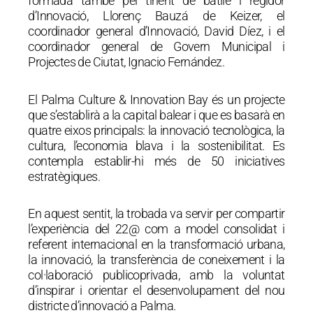
formada també pel tinent de batlle i regidor
d’Innovació, Llorenç Bauzá de Keizer, el
coordinador general d’Innovació, David Díez, i el
coordinador general de Govern Municipal i
Projectes de Ciutat, Ignacio Fernández.
El Palma Culture & Innovation Bay és un projecte
que s’establirà a la capital balear i que es basarà en
quatre eixos principals: la innovació tecnològica, la
cultura, l’economia blava i la sostenibilitat. Es
contempla establir-hi més de 50 iniciatives
estratègiques.
En aquest sentit, la trobada va servir per compartir
l’experiència del 22@ com a model consolidat i
referent internacional en la transformació urbana,
la innovació, la transferència de coneixement i la
col·laboració publicoprivada, amb la voluntat
d’inspirar i orientar el desenvolupament del nou
districte d’innovació a Palma.