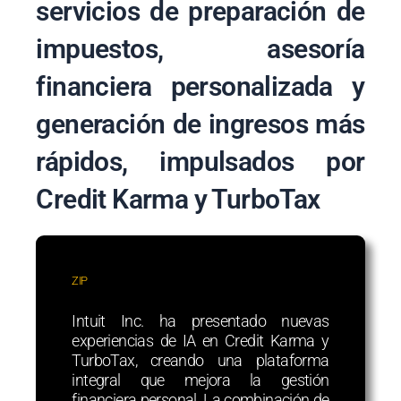
servicios de preparación de
impuestos, asesoría
financiera personalizada y
generación de ingresos más
rápidos, impulsados por
Credit Karma y TurboTax
ZIP
Intuit Inc. ha presentado nuevas
experiencias de IA en Credit Karma y
TurboTax, creando una plataforma
integral que mejora la gestión
financiera personal. La combinación de