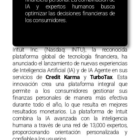
IA y expertos humanos busca
optimizar las decisiones financieras de
los consumidores.
Intuit Inc. (Nasdaq: INTU), la reconocida
plataforma global de tecnología financiera, ha
anunciado el lanzamiento de nuevas experiencias
de Inteligencia Artificial (IA) y de IA Agente en sus
servicios de
Credit Karma
y
TurboTax
. Esta
innovación crea una plataforma integral que
permite a los consumidores gestionar sus
finanzas personales de manera más efectiva
durante todo el año, lo que resulta en mejores
resultados monetarios. La plataforma de Intuit
combina la IA avanzada con la inteligencia
humana a través de una red de 13,000 expertos,
proporcionando orientación personalizada y
confiable a los usuarios.