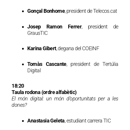
Gonçal Bonhome
, president de Telecos.cat
Josep Ramon Ferrer
, president de
GrausTIC
Karina Gibert
, degana del COEINF
Tomàs Cascante
, president de Tertúlia
Digital
18:20
Taula rodona (ordre alfabètic)
El món digital: un món d’oportunitats per a les
dones?
Anastasia Geleta
, estudiant carrera TIC