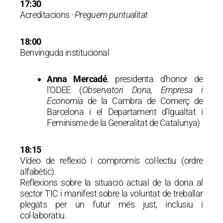
17:30
Acreditacions ·
Preguem puntualitat
18:00
Benvinguda institucional
Anna Mercadé
, presidenta d’honor de
l’ODEE (
Observatori Dona, Empresa i
Economia
de la Cambra de Comerç de
Barcelona i el Departament d’Igualtat i
Feminisme de la Generalitat de Catalunya)
18:15
Vídeo de reflexió i compromís col·lectiu (ordre
alfabètic).
Reflexions sobre la situació actual de la dona al
sector TIC i manifest sobre la voluntat de treballar
plegats per un futur més just, inclusiu i
col·laboratiu.