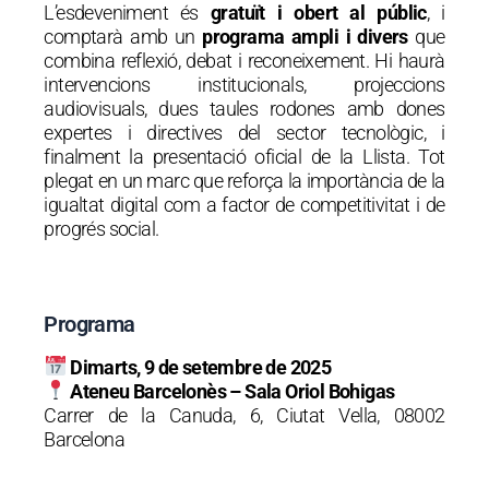
L’esdeveniment és
gratuït i obert al públic
, i
comptarà amb un
programa ampli i divers
que
combina reflexió, debat i reconeixement. Hi haurà
intervencions institucionals, projeccions
audiovisuals, dues taules rodones amb dones
expertes i directives del sector tecnològic, i
finalment la presentació oficial de la Llista. Tot
plegat en un marc que reforça la importància de la
igualtat digital com a factor de competitivitat i de
progrés social.
Programa
Dimarts, 9 de setembre de 2025
Ateneu Barcelonès – Sala Oriol Bohigas
Carrer de la Canuda, 6, Ciutat Vella, 08002
Barcelona