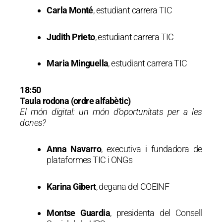
Carla Monté
, estudiant carrera TIC
Judith Prieto
, estudiant carrera TIC
Maria Minguella
, estudiant carrera TIC
18:50
Taula rodona (ordre alfabètic)
El món digital: un món d’oportunitats per a les
dones?
Anna Navarro
, executiva i fundadora de
plataformes TIC i ONGs
Karina Gibert
, degana del COEINF
Montse Guardia
, presidenta del Consell