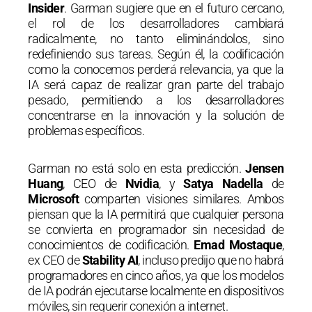
Insider
. Garman sugiere que en el futuro cercano,
el rol de los desarrolladores cambiará
radicalmente, no tanto eliminándolos, sino
redefiniendo sus tareas. Según él, la codificación
como la conocemos perderá relevancia, ya que la
IA será capaz de realizar gran parte del trabajo
pesado, permitiendo a los desarrolladores
concentrarse en la innovación y la solución de
problemas específicos.
Garman no está solo en esta predicción.
Jensen
Huang
, CEO de
Nvidia
, y
Satya Nadella
de
Microsoft
comparten visiones similares. Ambos
piensan que la IA permitirá que cualquier persona
se convierta en programador sin necesidad de
conocimientos de codificación.
Emad Mostaque
,
ex CEO de
Stability AI
, incluso predijo que no habrá
programadores en cinco años, ya que los modelos
de IA podrán ejecutarse localmente en dispositivos
móviles, sin requerir conexión a internet.