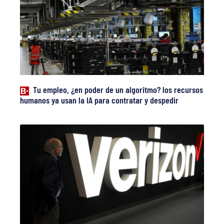
Tu empleo, ¿en poder de un algoritmo? los recursos
humanos ya usan la IA para contratar y despedir