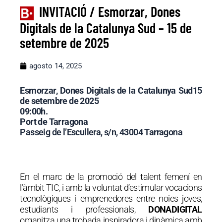
INVITACIÓ / Esmorzar, Dones
Digitals de la Catalunya Sud – 15 de
setembre de 2025
agosto 14, 2025
Esmorzar, Dones Digitals de la Catalunya Sud15
de setembre de 2025
09:00h.
Port de Tarragona
Passeig de l’Escullera, s/n, 43004 Tarragona
En el marc de la promoció del talent femení en
l’àmbit TIC, i amb la voluntat d’estimular vocacions
tecnològiques i emprenedores entre noies joves,
estudiants i professionals,
DONADIGITAL
organitza una trobada inspiradora i dinàmica amb