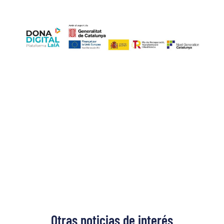
.
.
Otras noticias de interés