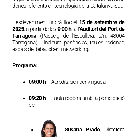
dones referents en tecnologia de la Catalunya Sud.
L’esdeveniment tindrà lloc el
15 de setembre de
2025
, a partir de les
9:00 h
, a l’
Auditori del Port de
Tarragona
(Passeig de l’Escullera, s/n, 43004
Tarragona), i inclourà ponències, taules rodones,
espais de debat obert i networking.
Programa:
09:00 h
– Acreditació i benvinguda.
09:20 h
– Taula rodona amb la participació
de:
Susana Prado
, Directora