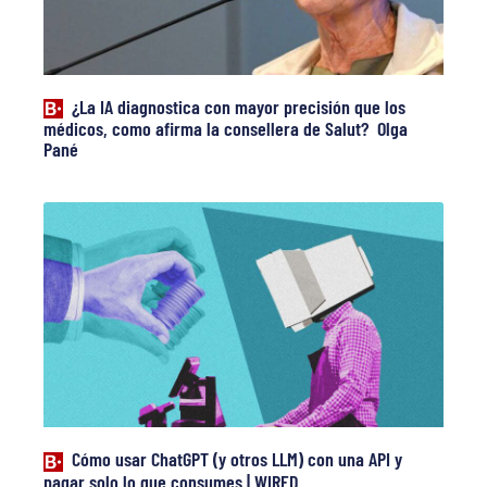
¿La IA diagnostica con mayor precisión que los
médicos, como afirma la consellera de Salut? Olga
Pané
Cómo usar ChatGPT (y otros LLM) con una API y
pagar solo lo que consumes | WIRED