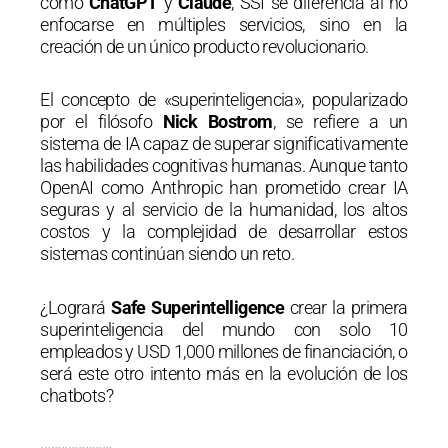
como
ChatGPT
y
Claude
, SSI se diferencia al no
enfocarse en múltiples servicios, sino en la
creación de un único producto revolucionario.
El concepto de «superinteligencia», popularizado
por el filósofo
Nick Bostrom
, se refiere a un
sistema de IA capaz de superar significativamente
las habilidades cognitivas humanas. Aunque tanto
OpenAI como Anthropic han prometido crear IA
seguras y al servicio de la humanidad, los altos
costos y la complejidad de desarrollar estos
sistemas continúan siendo un reto.
¿Logrará
Safe Superintelligence
crear la primera
superinteligencia del mundo con solo 10
empleados y USD 1,000 millones de financiación, o
será este otro intento más en la evolución de los
chatbots?