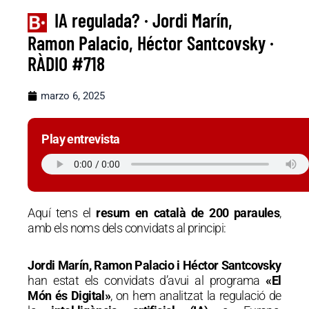
IA regulada? · Jordi Marín,
Ramon Palacio, Héctor Santcovsky ·
RÀDIO #718
marzo 6, 2025
Play entrevista
Aquí tens el
resum en català de 200 paraules
,
amb els noms dels convidats al principi:
Jordi Marín, Ramon Palacio i Héctor Santcovsky
han estat els convidats d’avui al programa
«El
Món és Digital»
, on hem analitzat la regulació de