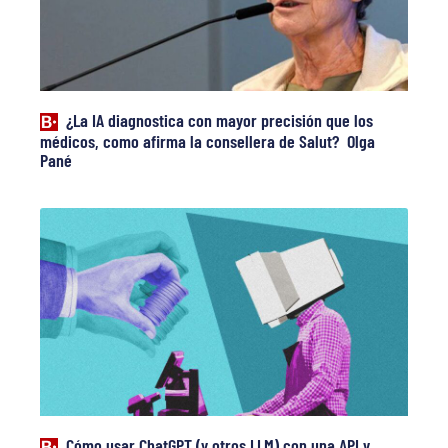
¿La IA diagnostica con mayor precisión que los
médicos, como afirma la consellera de Salut? Olga
Pané
Cómo usar ChatGPT (y otros LLM) con una API y