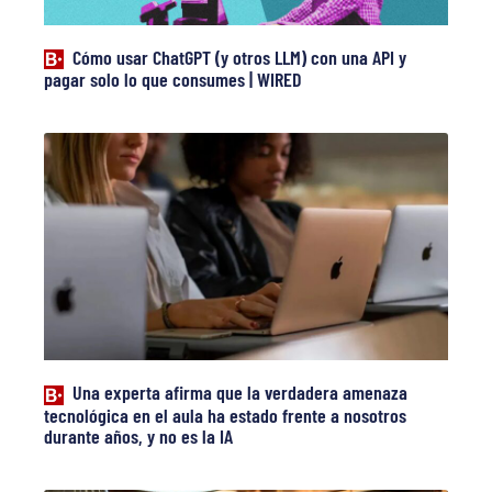
Cómo usar ChatGPT (y otros LLM) con una API y
pagar solo lo que consumes | WIRED
Una experta afirma que la verdadera amenaza
tecnológica en el aula ha estado frente a nosotros
durante años, y no es la IA