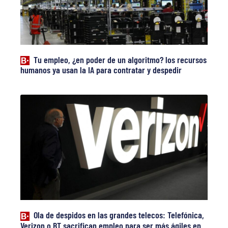
Tu empleo, ¿en poder de un algoritmo? los recursos
humanos ya usan la IA para contratar y despedir
Ola de despidos en las grandes telecos: Telefónica,
Verizon o BT sacrifican empleo para ser más ágiles en