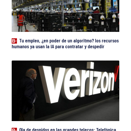
Tu empleo, ¿en poder de un algoritmo? los recursos
humanos ya usan la IA para contratar y despedir
Ola de despidos en las grandes telecos: Telefónica,