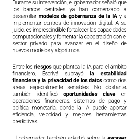
Durante su intervención, el gobernador señaló que
los bancos centrales ya han comenzado a
desarrollar
modelos de gobernanza de la IA
y a
implementar centros de innovación digital. A su
juicio, es imprescindible fortalecer las capacidades
computacionales y fomentar la cooperación con el
sector privado para avanzar en el diseño de
nuevos modelos y algoritmos.
Entre los
riesgos
que plantea la IA para el ámbito
financiero, Escrivá subrayó
la estabilidad
financiera y la privacidad de los datos
como dos
áreas especialmente sensibles. No obstante,
también identificó
oportunidades clave
en
operaciones financieras, sistemas de pago y
política monetaria, donde la IA puede aportar
eficiencia, velocidad y mejores herramientas
predictivas.
El gobernador también advirtió sobre la
escasez