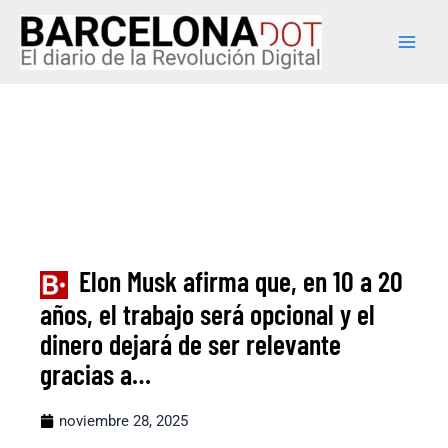
Ir
Main
al
Men
contenido
Elon Musk afirma que, en 10 a 20
años, el trabajo será opcional y el
dinero dejará de ser relevante
gracias a…
noviembre 28, 2025