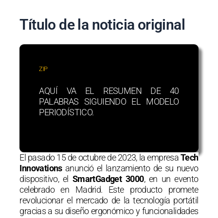
Título de la noticia original
ZIP
AQUÍ VA EL RESUMEN DE 40
PALABRAS SIGUIENDO EL MODELO
PERIODÍSTICO.
El pasado 15 de octubre de 2023, la empresa
Tech
Innovations
anunció el lanzamiento de su nuevo
dispositivo, el
SmartGadget 3000
, en un evento
celebrado en Madrid. Este producto promete
revolucionar el mercado de la tecnología portátil
gracias a su diseño ergonómico y funcionalidades