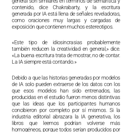
general son similares en términos de semántica y
contenido, dice Chakrabarty, y la escritura
generada por IA está llena de señales reveladoras,
como oraciones muy largas y cargadas de
exposición que contienen muchos estereotipos.
«Este tipo de idiosincrasias probablemente
también reducen la creatividad en general,» dice.
«La buena escritura trata de mostrar, no de contar.
La IA siempre está contando.»
Debido a que las historias generadas por modelos
de IA solo pueden extraerse de los datos con los
que esos modelos han sido entrenados, las
producidas en el estudio fueron menos distintivas
que las ideas que los participantes humanos
concibieron por completo por sí mismos. Si la
industria editorial abrazara la IA generativa, los
libros que leemos podrían volverse más
homogéneos, porque todos serían producidos por