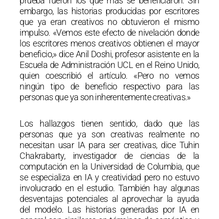
prueba fueron los que más se beneficiaron. Sin
embargo, las historias producidas por escritores
que ya eran creativos no obtuvieron el mismo
impulso. «Vemos este efecto de nivelación donde
los escritores menos creativos obtienen el mayor
beneficio,» dice Anil Doshi, profesor asistente en la
Escuela de Administración UCL en el Reino Unido,
quien coescribió el artículo. «Pero no vemos
ningún tipo de beneficio respectivo para las
personas que ya son inherentemente creativas.»
Los hallazgos tienen sentido, dado que las
personas que ya son creativas realmente no
necesitan usar IA para ser creativas, dice Tuhin
Chakrabarty, investigador de ciencias de la
computación en la Universidad de Columbia, que
se especializa en IA y creatividad pero no estuvo
involucrado en el estudio. También hay algunas
desventajas potenciales al aprovechar la ayuda
del modelo. Las historias generadas por IA en