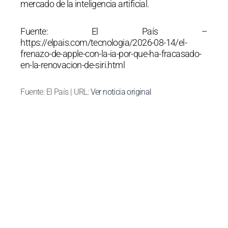
mercado de la inteligencia artificial.
Fuente: El País –
https://elpais.com/tecnologia/2026-08-14/el-
frenazo-de-apple-con-la-ia-por-que-ha-fracasado-
en-la-renovacion-de-siri.html
Fuente: El País | URL:
Ver noticia original