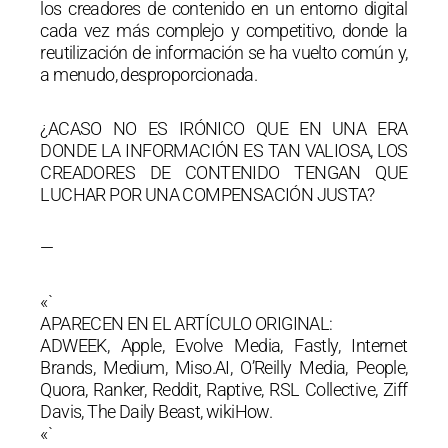
los creadores de contenido en un entorno digital
cada vez más complejo y competitivo, donde la
reutilización de información se ha vuelto común y,
a menudo, desproporcionada.
¿ACASO NO ES IRÓNICO QUE EN UNA ERA
DONDE LA INFORMACIÓN ES TAN VALIOSA, LOS
CREADORES DE CONTENIDO TENGAN QUE
LUCHAR POR UNA COMPENSACIÓN JUSTA?
—
«`
APARECEN EN EL ARTÍCULO ORIGINAL:
ADWEEK, Apple, Evolve Media, Fastly, Internet
Brands, Medium, Miso.AI, O’Reilly Media, People,
Quora, Ranker, Reddit, Raptive, RSL Collective, Ziff
Davis, The Daily Beast, wikiHow.
«`