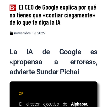
El CEO de Google explica por qué
no tienes que «confiar ciegamente»
de lo que te diga la IA
noviembre 19, 2025
La IA de Google es
«propensa a errores»,
advierte Sundar Pichai
ZIP
El director ejecutivo de
Alphabet
,