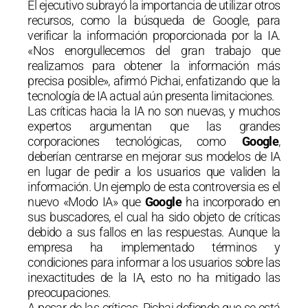
El ejecutivo subrayó la importancia de utilizar otros
recursos, como la búsqueda de Google, para
verificar la información proporcionada por la IA.
«Nos enorgullecemos del gran trabajo que
realizamos para obtener la información más
precisa posible», afirmó Pichai, enfatizando que la
tecnología de IA actual aún presenta limitaciones.
Las críticas hacia la IA no son nuevas, y muchos
expertos argumentan que las grandes
corporaciones tecnológicas, como
Google
,
deberían centrarse en mejorar sus modelos de IA
en lugar de pedir a los usuarios que validen la
información. Un ejemplo de esta controversia es el
nuevo «Modo IA» que
Google
ha incorporado en
sus buscadores, el cual ha sido objeto de críticas
debido a sus fallos en las respuestas. Aunque la
empresa ha implementado términos y
condiciones para informar a los usuarios sobre las
inexactitudes de la IA, esto no ha mitigado las
preocupaciones.
A pesar de las críticas, Pichai defiende que se está