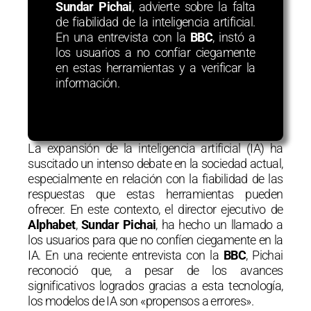
Sundar Pichai
, advierte sobre la falta
de fiabilidad de la inteligencia artificial.
En una entrevista con la
BBC
, instó a
los usuarios a no confiar ciegamente
en estas herramientas y a verificar la
información.
La expansión de la inteligencia artificial (IA) ha
suscitado un intenso debate en la sociedad actual,
especialmente en relación con la fiabilidad de las
respuestas que estas herramientas pueden
ofrecer. En este contexto, el director ejecutivo de
Alphabet
,
Sundar Pichai
, ha hecho un llamado a
los usuarios para que no confíen ciegamente en la
IA. En una reciente entrevista con la
BBC
, Pichai
reconoció que, a pesar de los avances
significativos logrados gracias a esta tecnología,
los modelos de IA son «propensos a errores».